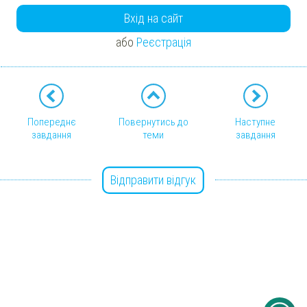
Вхід на сайт
або
Реєстрація
Попереднє
Повернутись до
Наступне
завдання
теми
завдання
Відправити відгук