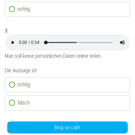
richtig
3.
Man soll keine persönlichen Daten online teilen.
Die Aussage ist
richtig
falsch
Вхід на сайт