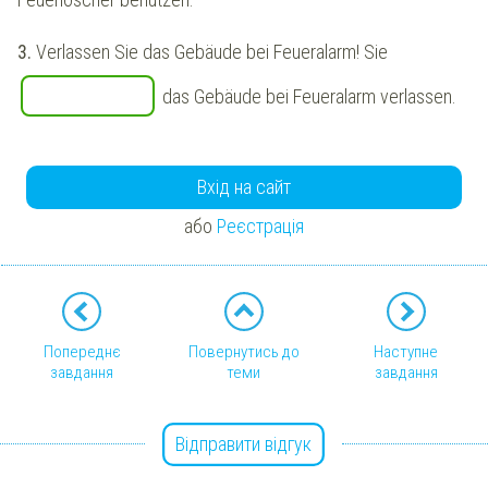
3.
Verlassen Sie das Gebäude bei Feueralarm! Sie
das Gebäude bei Feueralarm verlassen.
Вхід на сайт
або
Реєстрація
Попереднє
Повернутись до
Наступне
завдання
теми
завдання
Відправити відгук