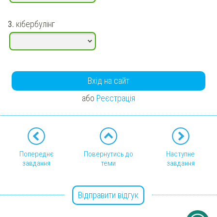
3.
кібербулінг
Вхід на сайт
або
Реєстрація
Попереднє
Повернутись до
Наступне
завдання
теми
завдання
Відправити відгук