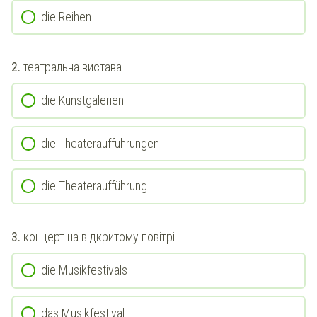
die Reihen
2.
театральна вистава
die Kunstgalerien
die Theateraufführungen
die Theateraufführung
3.
концерт на відкритому повітрі
die Musikfestivals
das Musikfestival