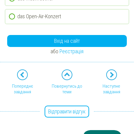
das Open-Air-Konzert
Вхід на сайт
або
Реєстрація
Попереднє
Повернутись до
Наступне
завдання
теми
завдання
Відправити відгук