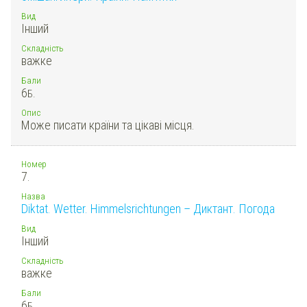
Вид
Інший
Складність
важке
Бали
6
Б.
Опис
Може писати країни та цікаві місця.
Номер
7.
Назва
Diktat. Wetter. Himmelsrichtungen – Диктант. Погода
Вид
Інший
Складність
важке
Бали
6
Б.