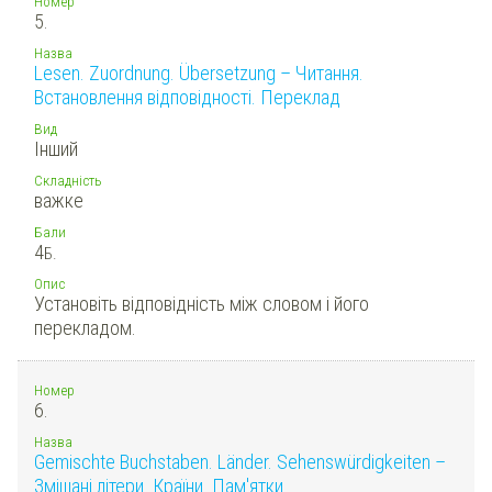
Номер
5.
Назва
Lesen. Zuordnung. Übersetzung – Читання.
Встановлення відповідності. Переклад
Вид
Інший
Складність
важке
Бали
4
Б.
Опис
Установіть відповідність між словом і його
перекладом.
Номер
6.
Назва
Gemischte Buchstaben. Länder. Sehenswürdigkeiten –
Змішані літери. Країни. Пам'ятки