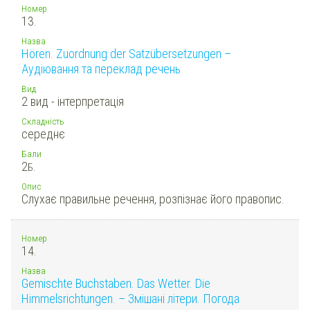
Номер
13.
Назва
Hören. Zuordnung der Satzübersetzungen –
Аудіювання та переклад речень
Вид
2 вид - інтерпретація
Складність
середнє
Бали
2
Б.
Опис
Слухає правильне речення, розпізнає його правопис.
Номер
14.
Назва
Gemischte Buchstaben. Das Wetter. Die
Himmelsrichtungen. – Змішані літери. Погода