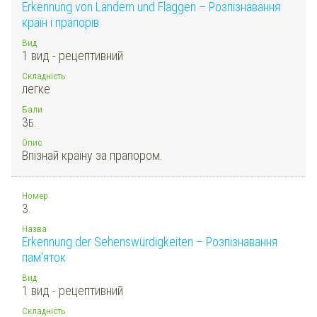
Erkennung von Ländern und Flaggen – Розпізнавання
країн і прапорів
Вид
1 вид - рецептивний
Складність
легке
Бали
3
Б.
Опис
Впізнай країну за прапором.
Номер
3.
Назва
Erkennung der Sehenswürdigkeiten – Розпізнавання
пам'яток
Вид
1 вид - рецептивний
Складність