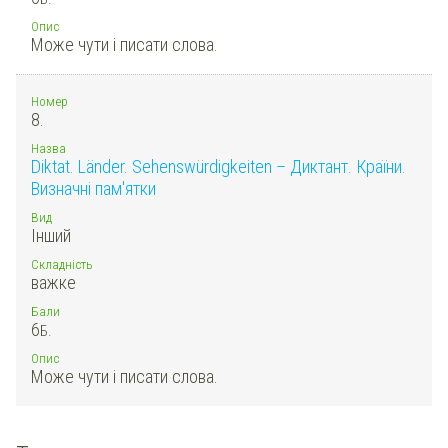
Опис
Може чути і писати слова.
Номер
8.
Назва
Diktat. Länder. Sehenswürdigkeiten – Диктант. Країни.
Визначні пам'ятки
Вид
Інший
Складність
важке
Бали
6
Б.
Опис
Може чути і писати слова.