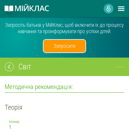
Запросіть батьків у МійКлас, щоб включити їх до процесу
навчання та проінформувати про успіхи дітей.
Запросити
Світ
Методична рекомендація:
Теорія
Номер
1.