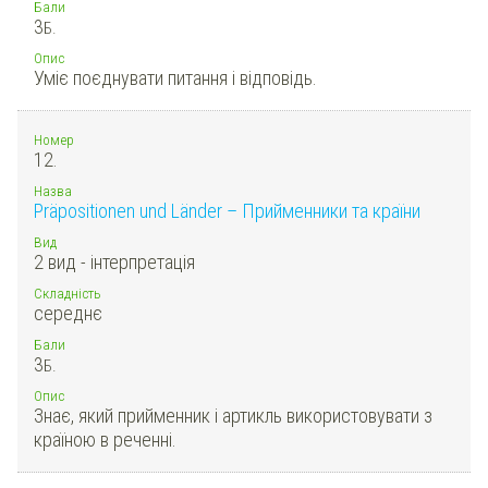
Бали
3
Б.
Опис
Уміє поєднувати питання і відповідь.
Номер
12.
Назва
Präpositionen und Länder – Прийменники та країни
Вид
2 вид - інтерпретація
Складність
середнє
Бали
3
Б.
Опис
Знає, який прийменник і артикль використовувати з
країною в реченні.