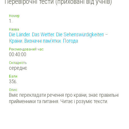
Перевірочні тести (приховані від учнів)
Номер
1.
Назва
Die Länder. Das Wetter. Die Sehenswürdigkeiten –
Країни. Визначні пам'ятки. Погода
Рекомендований час:
00:40:00
Складність
середнє
Бали
35
Б.
Опис
Вміє перекладати речення про країни, знає правильні
прийменники та питання. Читає і розуміє тексти.