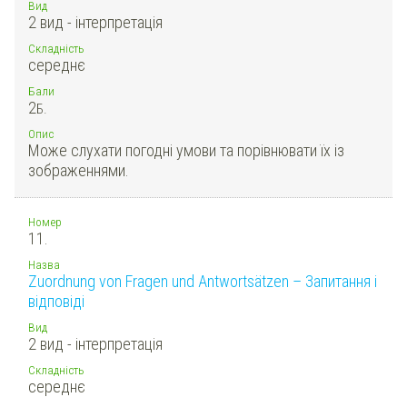
Вид
2 вид - інтерпретація
Складність
середнє
Бали
2
Б.
Опис
Може слухати погодні умови та порівнювати їх із
зображеннями.
Номер
11.
Назва
Zuordnung von Fragen und Antwortsätzen – Запитання і
відповіді
Вид
2 вид - інтерпретація
Складність
середнє