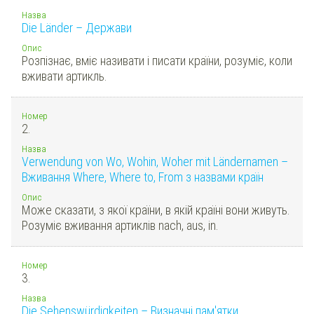
Назва
Die Länder – Держави
Опис
Розпізнає, вміє називати і писати країни, розуміє, коли
вживати артикль.
Номер
2.
Назва
Verwendung von Wo, Wohin, Woher mit Ländernamen –
Вживання Where, Where to, From з назвами країн
Опис
Може сказати, з якої країни, в якій країні вони живуть.
Розуміє вживання артиклів nach, aus, in.
Номер
3.
Назва
Die Sehenswürdigkeiten – Визначні пам'ятки