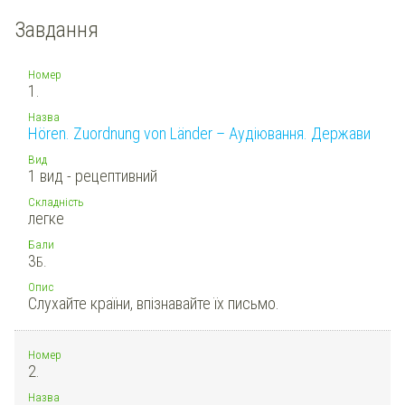
Завдання
Номер
1.
Назва
Hören. Zuordnung von Länder – Аудіювання. Держави
Вид
1 вид - рецептивний
Складність
легке
Бали
3
Б.
Опис
Слухайте країни, впізнавайте їх письмо.
Номер
2.
Назва