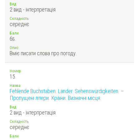
Вид
2 вид - інтерпретація
Складність
середнє
Бали
6
Б.
Опис
Вміє писати слова про погоду.
Номер
15.
Назва
Fehlende Buchstaben. Länder. Sehenswürdigkeiten. –
Пропущені літери. Країни. Визначні місця
Вид
2 вид - інтерпретація
Складність
середнє
Бали