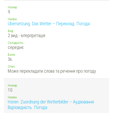
Номер
9.
Назва
Übersetzung. Das Wetter – Переклад. Погода
Вид
2 вид - інтерпретація
Складність
середнє
Бали
3
Б.
Опис
Може перекладати слова та речення про погоду.
Номер
10.
Назва
Hören. Zuordnung der Wetterbilder – Аудіювання.
Відповідність. Погода