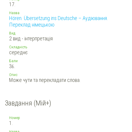
17.
Назва
Hören. Übersetzung ins Deutsche – Аудіювання.
Переклад німецькою
Вид
2 вид - інтерпретація
Складність
середнє
Бали
3
Б.
Опис
Може чути та перекладати слова.
Завдання (Мій+)
Номер
1.
Назва