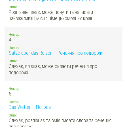
Опис
Розпізнає, знає, може почути та написати
найважливіші місця німецькомовних країн.
Номер
4.
Назва
Sätze über das Reisen – Речення про подорожі
Опис
Слухає, впізнає, може скласти речення про
подорожі.
Номер
5.
Назва
Das Wetter – Погода
Опис
Слухає, розпізнає та вміє писати слова та речення
про погоду.