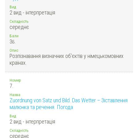
Вид
2 вид - інтерпретація
Складність
середнє
Бали
3
Б.
Опис
Розпізнавання визначних об'єктів у німецькомовних
країнах.
Номер
7.
Назва
Zuordnung von Satz und Bild. Das Wetter – Зіставлення
малюнка та речення. Погода
Вид
2 вид - інтерпретація
Складність
середнє