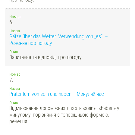
Номер
6.
Назва
Sätze über das Wetter. Verwendung von „es“. –
Речення про погоду
Опис
Запитання та відповіді про погоду.
Номер
7.
Назва
Präteritum von sein und haben – Минулий час
Опис
Відмінювання допоміжних дієслів «sein» і «haben» у
минулому, порівняння з теперішньою формою,
речення.