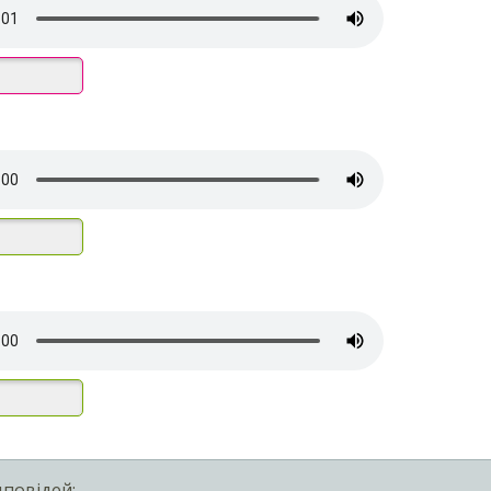
дповідей: