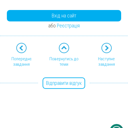
Вхід на сайт
або
Реєстрація
Попереднє
Повернутись до
Наступне
завдання
теми
завдання
Відправити відгук