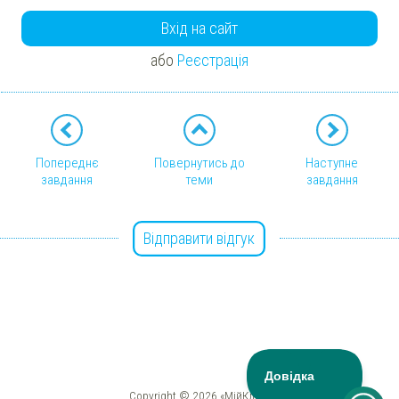
Вхід на сайт
або
Реєстрація
Попереднє
Повернутись до
Наступне
завдання
теми
завдання
Відправити відгук
Copyright © 2026 «МійКлас»