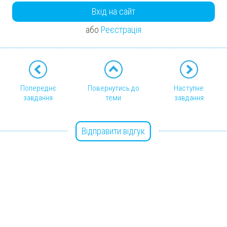
Вхід на сайт
або
Реєстрація
Попереднє
Повернутись до
Наступне
завдання
теми
завдання
Відправити відгук