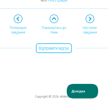
Попереднє
Повернутись до
Наступне
завдання
теми
завдання
Відправити відгук
Copyright © 2026 «МійКлас»