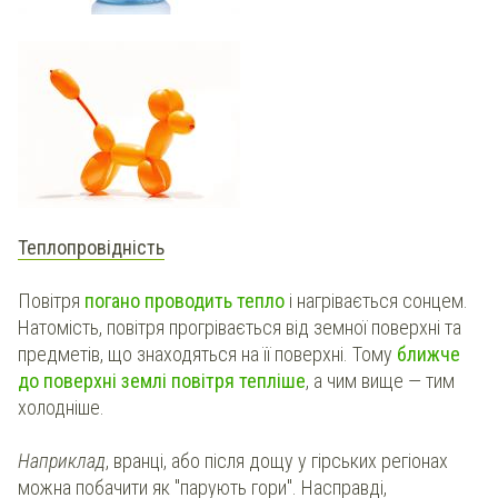
Теплопровідність
Повітря
погано проводить тепло
і нагрівається сонцем.
Натомість, повітря прогрівається від земної поверхні та
предметів, що знаходяться на її поверхні. Тому
ближче
до поверхні землі повітря тепліше
, а чим вище — тим
холодніше.
Наприклад
, вранці, або після дощу у гірських регіонах
можна побачити як "парують гори". Насправді,