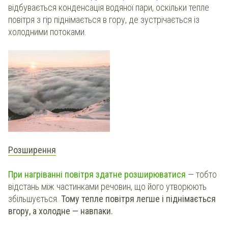
відбувається конденсація водяної пари, оскільки тепле
повітря з гір піднімається в гору, де зустрічається із
холодними потоками.
Розширення
При нагріванні повітря здатне розширюватися
— тобто
відстань між частинками речовин, що його утворюють
збільшується.
Тому тепле повітря легше і піднімається
вгору, а холодне — навпаки.