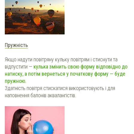
Пружність
Якщо надути повітряну кульку повітрям і стиснути та
відпустити —
кулька змінить свою форму відповідно до
натиску, а потім вернеться у початкову форму — буде
пружною.
Здатність повітря стискатися використовують і для
наповнення балонів аквалангістів.