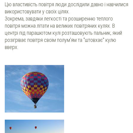
Цю властивість повітря люди дослідили давно і навчилися
використовувати у своїх цілях.
Зокрема, завдяки легкості та розширенню теплого
повітря можна літати на великих повітряних кулях. В
центрі під парашютом кулі розташовують пальник, який
розігріває повітря своїм полум'ям та "штовхає" кулю
вверх.