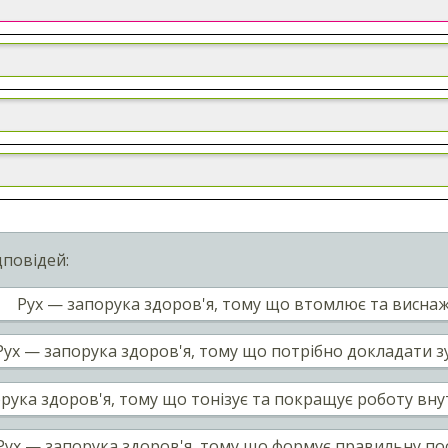
дповідей:
Рух — запорука здоров'я, тому що втомлює та виснаж
Рух — запорука здоров'я, тому що потрібно докладати з
рука здоров'я, тому що тонізує та покращує роботу внут
Рух — запорука здоров'я, тому що формує правильну пос