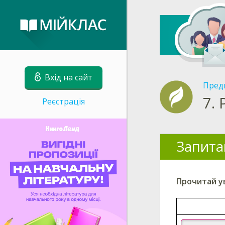
Вхід на сайт
Пред
7.
Реєстрація
Запита
Прочитай у