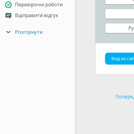
Перевірочні роботи
Відправити відгук
Ру
Розгорнути
Вхід на сай
Попере