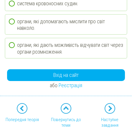
система кровоносних судин.
органи, які допомагають мислити про світ
навколо.
органи, які дають можливість відчувати світ через
органи розмноження.
Вхід на сайт
або
Реєстрація
Попередня теорія
Повернутись до
Наступне
теми
завдання