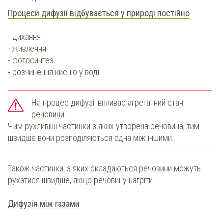
Процеси дифузії відбувається у природі постійно
- дихання
- живлення
- фотосинтез
- розчинення кисню у воді
На процес дифузії впливає агрегатний стан
речовини.
Чим рухливіші частинки з яких утворена речовина, тим
швидше вони розподіляються одна між іншими.
Також частинки, з яких складаються речовини можуть
рухатися швидше, якщо речовину нагріти.
Дифузія між газами