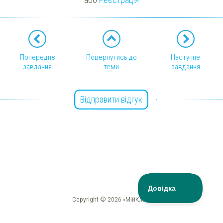
Попереднє
Повернутись до
Наступне
завдання
теми
завдання
Відправити відгук
Copyright © 2026 «МійКлас»