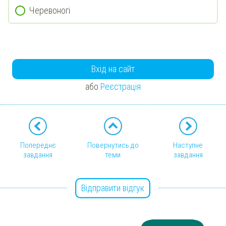
Черевоногі
Вхід на сайт
або
Реєстрація
Попереднє
Повернутись до
Наступне
завдання
теми
завдання
Відправити відгук