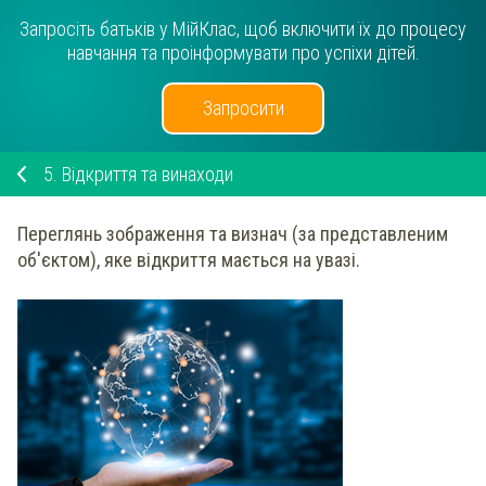
Запросіть батьків у МійКлас, щоб включити їх до процесу
навчання та проінформувати про успіхи дітей.
Запросити
5.
Відкриття та винаходи
Переглянь
зображення та визнач (за представленим
об'єктом), яке відкриття мається на увазі.