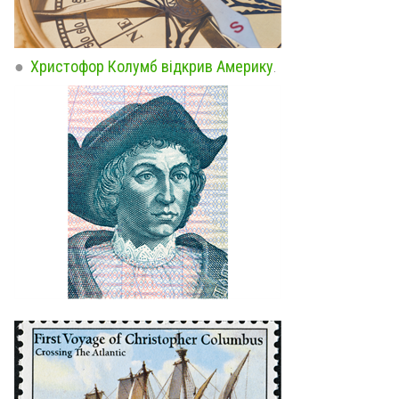
Христофор Колумб відкрив Америку
.