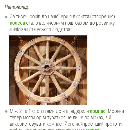
Наприклад,
За тисячі років до нашої ери відкриття (створення)
колеса
стало величезним поштовхом до розвитку
цивілізації та усього людства.
Між 2 та 1 століттями до н.е. відкрили
компас
. Моряки
тепер могли орієнтуватися не лише по зірках, а й
використовувати компас. Його найпростіший прототип