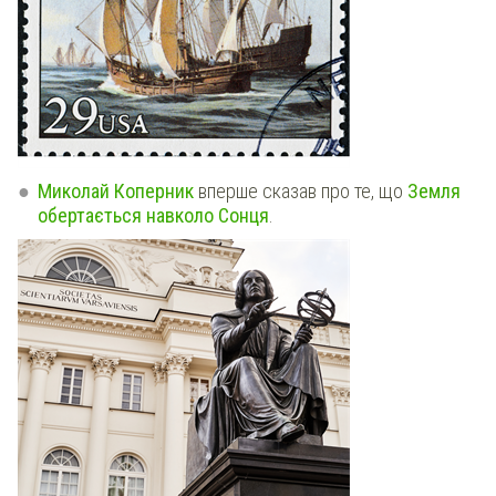
Миколай Коперник
вперше сказав про те, що
Земля
обертається навколо Сонця
.