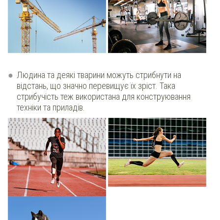
​
Людина та деякі тварини можуть стрибнути на
відстань, що значно перевищує їх зріст. Така
стрибучість теж використана для конструювання
техніки та приладів.
​
​