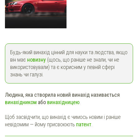
Будь-який винахід цінний для науки та людства, якщо
він має
новизну
(щось, що раніше не знали, чи не
використовували) та є корисним у певній сфері
знань чи галузі.
Людина, яка створила новий винахід називається
винахідником
або
винахідницею
.
Щоб засвідчити, що винахід є чимось новим і раніше
невідомим — йому присвоюють
патент
.