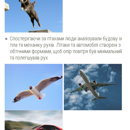
Спостерігаючи за птахами люди аналізували будову їх
тіла та механіку рухів. Літаки та автомобілі створені з
обтічними формами, щоб опір повітря був мінімальний
та полегшував рух.
​
​