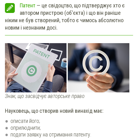
Патент
— це свідоцтво, що підтверджує хто є
автором пристрою (об'єкта) і що він раніше
ніким не був створений, тобто є чимось абсолютно
новим і незнаним досі.
Знак, що засвідчує авторське право
Науковець, що створив новий винахід має:
описати його;
оприлюднити;
подати заявку на отримання патенту.