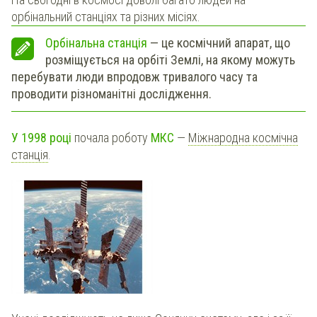
орбінальний станціях та різних місіях.
Орбінальна станція
— це космічний апарат, що
розміщується на орбіті Землі, на якому можуть
перебувати люди впродовж тривалого часу та
проводити різноманітні дослідження.
У 1998 році
почала роботу
МКС
—
Міжнародна космічна
станція
.