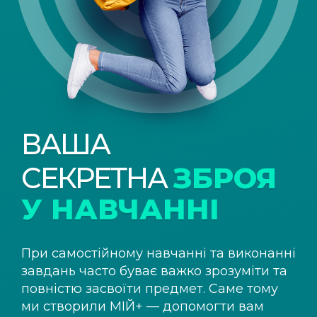
ВАША
СЕКРЕТНА
ЗБРОЯ
У НАВЧАННІ
При самостійному навчанні та виконанні
завдань часто буває важко зрозуміти та
повністю засвоїти предмет. Саме тому
ми створили
МІЙ+
— допомогти вам