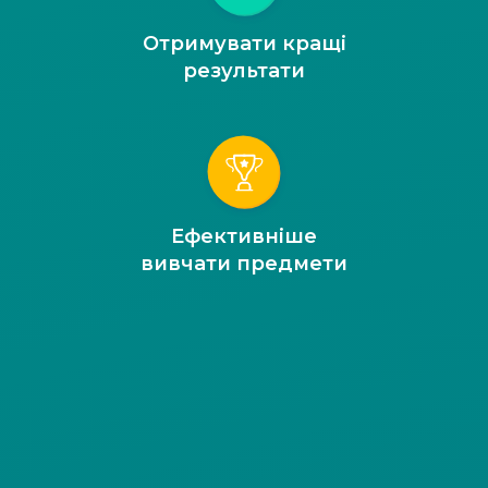
Отримувати кращі
результати
Ефективніше
вивчати предмети