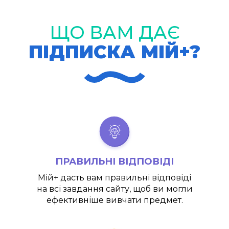
ЩО ВАМ ДАЄ
ПІДПИСКА МІЙ+?
ПРАВИЛЬНІ ВІДПОВІДІ
Мій+
дасть вам правильні відповіді
на всі завдання сайту, щоб ви могли
ефективніше вивчати предмет.