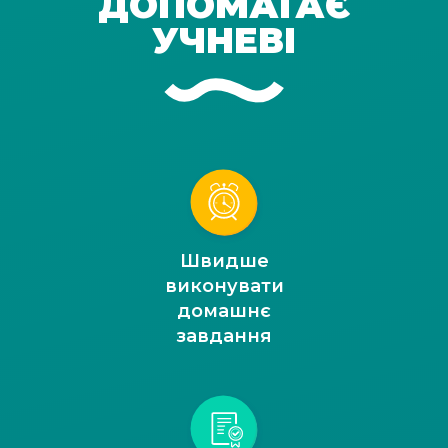
ДОПОМАГАЄ
УЧНЕВІ
Швидше
виконувати
домашнє
завдання