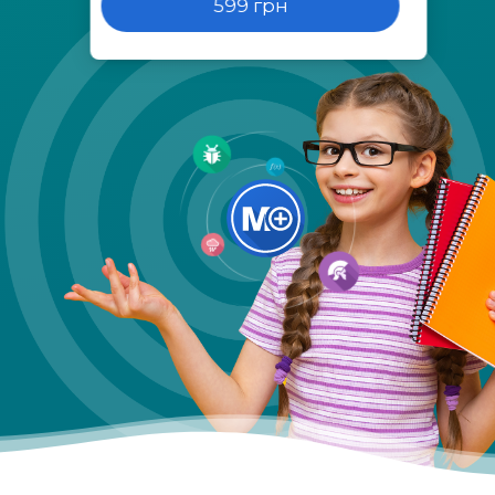
599 грн