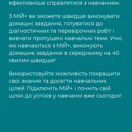
ефективніше справлятися з навчанням.
З
МІЙ+
ви зможете швидше виконувати
домашні завдання, готуватися до
діагностичних та перевірочних робіт і
вивчати пропущені навчальні теми. Учні,
які навчаються з
МІЙ+
, виконують
домашнє завдання в середньому на 40
хвилин швидше!
Використовуйте можливість покращити
свої знання та досягти навчальних
цілей. Підключіть
МІЙ+
і почніть свій
шлях до успіхів у навчанні вже сьогодні!