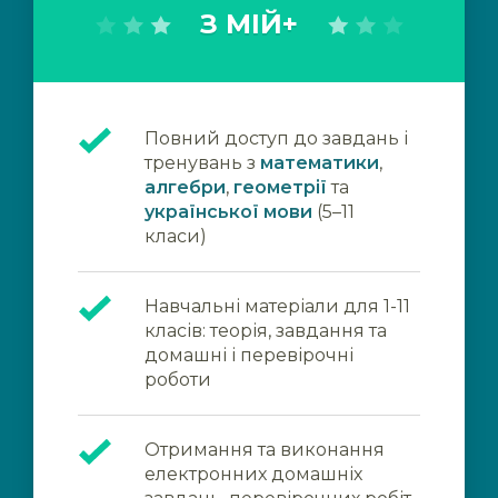
З МІЙ+
Повний доступ до завдань і
тренувань з
математики
,
алгебри
,
геометрії
та
української мови
(5–11
класи)
Навчальні матеріали для 1-11
класів: теорія, завдання та
домашні і перевірочні
роботи
Отримання та виконання
електронних домашніх