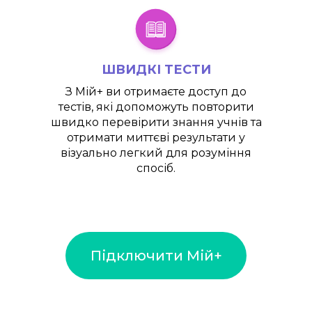
ШВИДКІ ТЕСТИ
З
Мій+
ви отримаєте доступ до
тестів, які допоможуть повторити
швидко перевірити знання учнів та
отримати миттєві результати у
візуально легкий для розуміння
спосіб.
Підключити Мій+