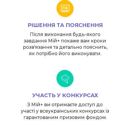
РІШЕННЯ ТА ПОЯСНЕННЯ
Після виконання будь-якого
завдання
Мій+
покаже вам кроки
розв'язання та детально пояснить,
як потрібно його виконувати.
УЧАСТЬ У КОНКУРСАХ
З
Мій+
ви отримаєте доступ до
участі у всеукраїнських конкурсах із
гарантованим призовим фондом.