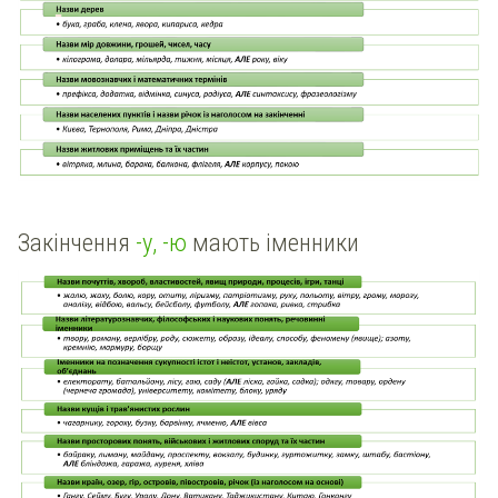
Закінчення
-у, -ю
мають іменники