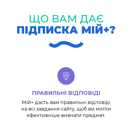
ЩО ВАМ ДАЄ
ПІДПИСКА МІЙ+?
ПРАВИЛЬНІ ВІДПОВІДІ
Мій+
дасть вам правильні відповіді
на всі завдання сайту, щоб ви могли
ефективніше вивчати предмет.