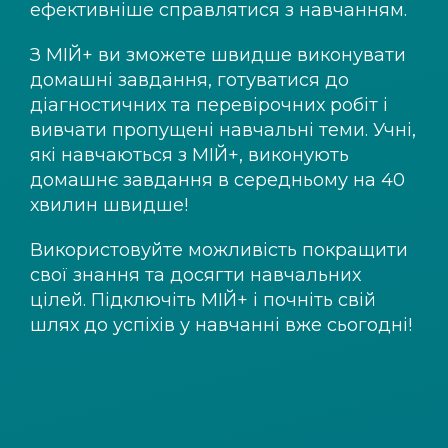
ефективніше справлятися з навчанням.
З
МІЙ+
ви зможете швидше виконувати
домашні завдання, готуватися до
діагностичних та перевірочних робіт і
вивчати пропущені навчальні теми. Учні,
які навчаються з
МІЙ+
, виконують
домашнє завдання в середньому на 40
хвилин швидше!
Використовуйте можливість покращити
свої знання та досягти навчальних
цілей. Підключіть
МІЙ+
і почніть свій
шлях до успіхів у навчанні вже сьогодні!