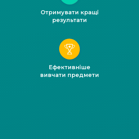
Отримувати кращі
результати
Ефективніше
вивчати предмети