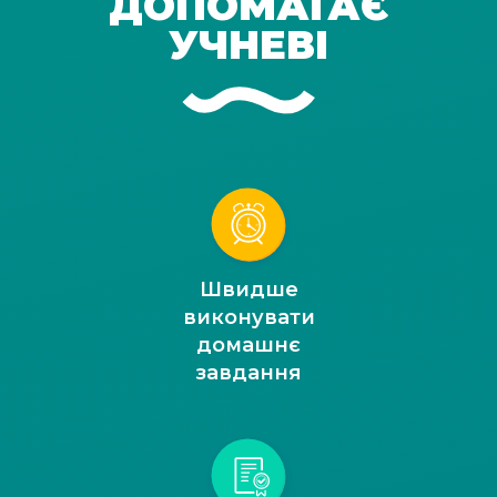
ДОПОМАГАЄ
УЧНЕВІ
Швидше
виконувати
домашнє
завдання