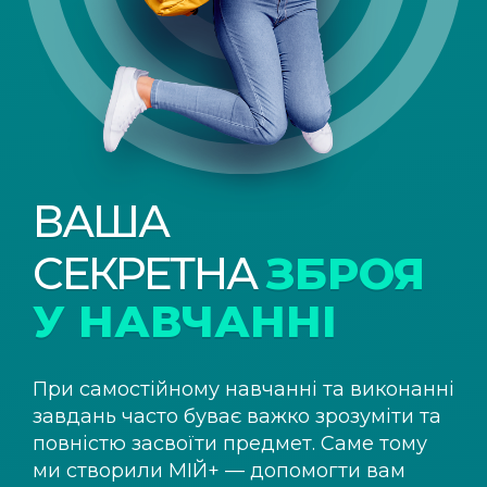
ВАША
СЕКРЕТНА
ЗБРОЯ
У НАВЧАННІ
При самостійному навчанні та виконанні
завдань часто буває важко зрозуміти та
повністю засвоїти предмет. Саме тому
ми створили
МІЙ+
— допомогти вам