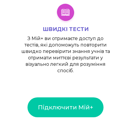
ШВИДКІ ТЕСТИ
З
Мій+
ви отримаєте доступ до
тестів, які допоможуть повторити
швидко перевірити знання учнів та
отримати миттєві результати у
візуально легкий для розуміння
спосіб.
Підключити Мій+