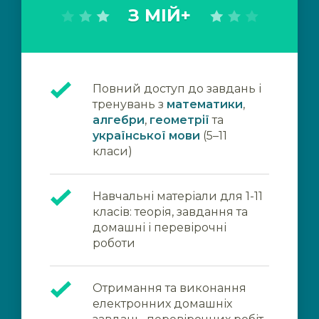
З МІЙ+
Повний доступ до завдань і
тренувань з
математики
,
алгебри
,
геометрії
та
української мови
(5–11
класи)
Навчальні матеріали для 1-11
класів: теорія, завдання та
домашні і перевірочні
роботи
Отримання та виконання
електронних домашніх