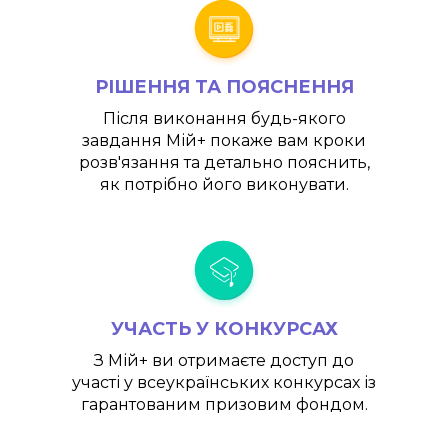
РІШЕННЯ ТА ПОЯСНЕННЯ
Після виконання будь-якого
завдання
Мій+
покаже вам кроки
розв'язання та детально пояснить,
як потрібно його виконувати.
УЧАСТЬ У КОНКУРСАХ
З
Мій+
ви отримаєте доступ до
участі у всеукраїнських конкурсах із
гарантованим призовим фондом.