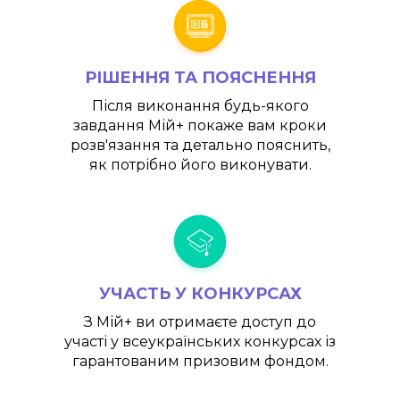
РІШЕННЯ ТА ПОЯСНЕННЯ
Після виконання будь-якого
завдання
Мій+
покаже вам кроки
розв'язання та детально пояснить,
як потрібно його виконувати.
УЧАСТЬ У КОНКУРСАХ
З
Мій+
ви отримаєте доступ до
участі у всеукраїнських конкурсах із
гарантованим призовим фондом.