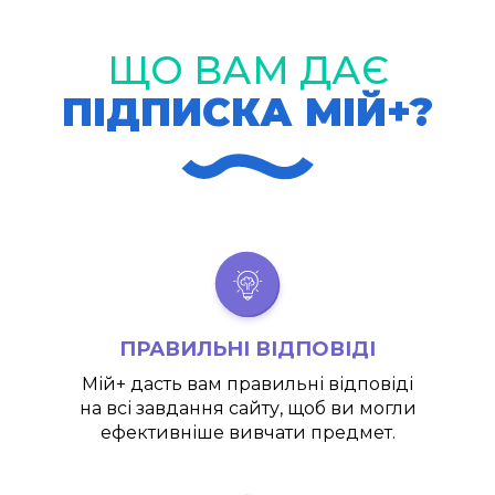
ЩО ВАМ ДАЄ
ПІДПИСКА МІЙ+?
ПРАВИЛЬНІ ВІДПОВІДІ
Мій+
дасть вам правильні відповіді
на всі завдання сайту, щоб ви могли
ефективніше вивчати предмет.