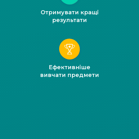
Отримувати кращі
результати
Ефективніше
вивчати предмети