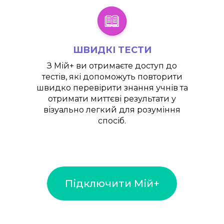
ШВИДКІ ТЕСТИ
З
Мій+
ви отримаєте доступ до
тестів, які допоможуть повторити
швидко перевірити знання учнів та
отримати миттєві результати у
візуально легкий для розуміння
спосіб.
Підключити Мій+