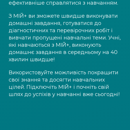
ефективніше справлятися з навчанням.
З
МІЙ+
ви зможете швидше виконувати
домашні завдання, готуватися до
діагностичних та перевірочних робіт і
вивчати пропущені навчальні теми. Учні,
які навчаються з
МІЙ+
, виконують
домашнє завдання в середньому на 40
хвилин швидше!
Використовуйте можливість покращити
свої знання та досягти навчальних
цілей. Підключіть
МІЙ+
і почніть свій
шлях до успіхів у навчанні вже сьогодні!