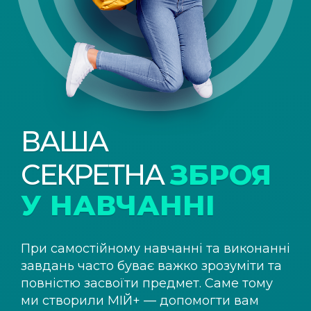
ВАША
СЕКРЕТНА
ЗБРОЯ
У НАВЧАННІ
При самостійному навчанні та виконанні
завдань часто буває важко зрозуміти та
повністю засвоїти предмет. Саме тому
ми створили
МІЙ+
— допомогти вам