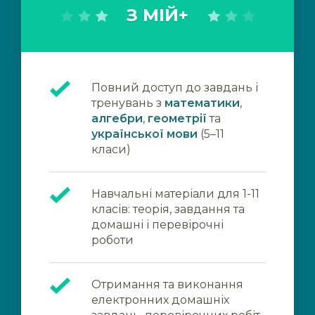
З МІЙ+
Повний доступ до завдань і
тренувань з
математики
,
алгебри
,
геометрії
та
української мови
(5–11
класи)
Навчальні матеріали для 1-11
класів: теорія, завдання та
домашні і перевірочні
роботи
Отримання та виконання
електронних домашніх