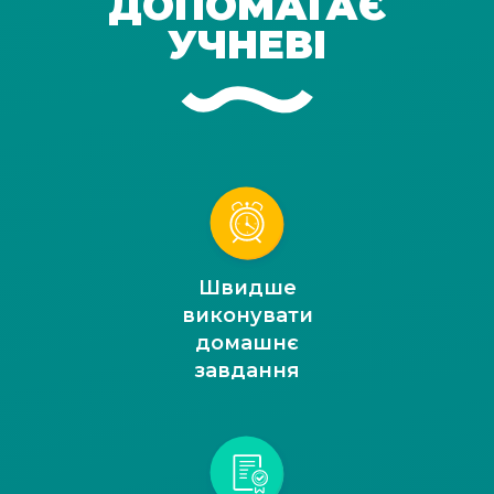
ДОПОМАГАЄ
УЧНЕВІ
Швидше
виконувати
домашнє
завдання