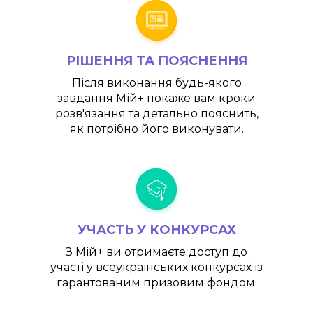
РІШЕННЯ ТА ПОЯСНЕННЯ
Після виконання будь-якого
завдання
Мій+
покаже вам кроки
розв'язання та детально пояснить,
як потрібно його виконувати.
УЧАСТЬ У КОНКУРСАХ
З
Мій+
ви отримаєте доступ до
участі у всеукраїнських конкурсах із
гарантованим призовим фондом.