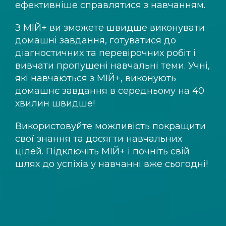
ефективніше справлятися з навчанням.
З
МІЙ+
ви зможете швидше виконувати
домашні завдання, готуватися до
діагностичних та перевірочних робіт і
вивчати пропущені навчальні теми. Учні,
які навчаються з
МІЙ+
, виконують
домашнє завдання в середньому на 40
хвилин швидше!
Використовуйте можливість покращити
свої знання та досягти навчальних
цілей. Підключіть
МІЙ+
і почніть свій
шлях до успіхів у навчанні вже сьогодні!