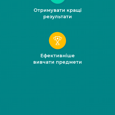
Отримувати кращі
результати
Ефективніше
вивчати предмети