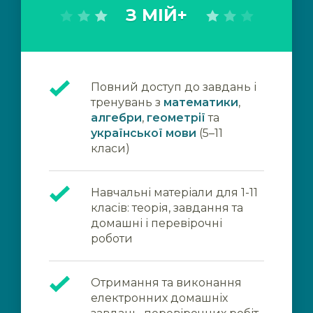
З МІЙ+
Повний доступ до завдань і
тренувань з
математики
,
алгебри
,
геометрії
та
української мови
(5–11
класи)
Навчальні матеріали для 1-11
класів: теорія, завдання та
домашні і перевірочні
роботи
Отримання та виконання
електронних домашніх