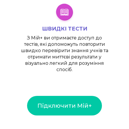
ШВИДКІ ТЕСТИ
З
Мій+
ви отримаєте доступ до
тестів, які допоможуть повторити
швидко перевірити знання учнів та
отримати миттєві результати у
візуально легкий для розуміння
спосіб.
Підключити Мій+