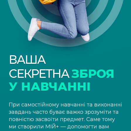
ВАША
СЕКРЕТНА
ЗБРОЯ
У НАВЧАННІ
При самостійному навчанні та виконанні
завдань часто буває важко зрозуміти та
повністю засвоїти предмет. Саме тому
ми створили
МІЙ+
— допомогти вам