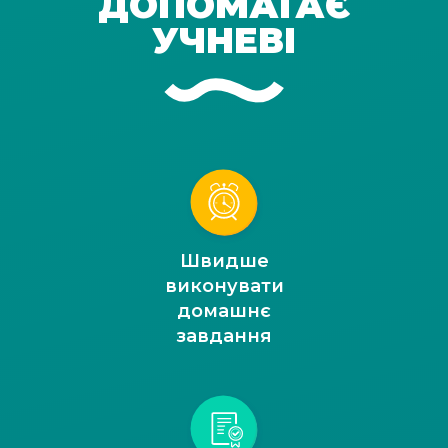
ДОПОМАГАЄ
УЧНЕВІ
Швидше
виконувати
домашнє
завдання