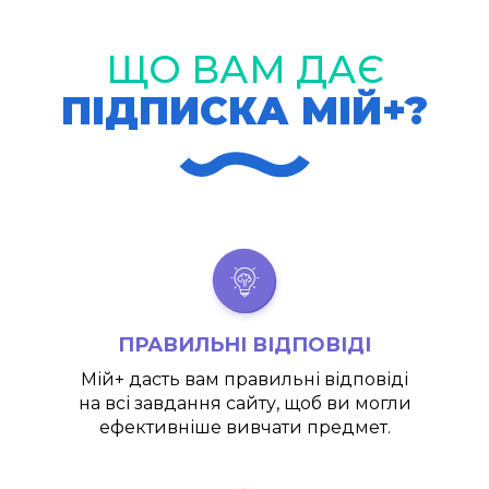
ЩО ВАМ ДАЄ
ПІДПИСКА МІЙ+?
ПРАВИЛЬНІ ВІДПОВІДІ
Мій+
дасть вам правильні відповіді
на всі завдання сайту, щоб ви могли
ефективніше вивчати предмет.