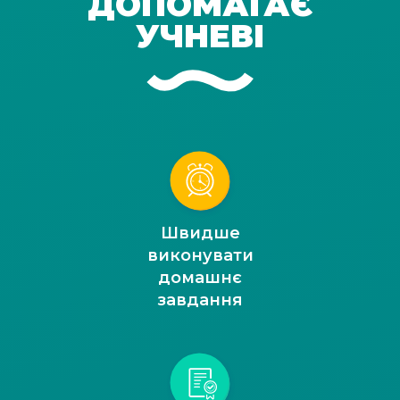
ДОПОМАГАЄ
УЧНЕВІ
Швидше
виконувати
домашнє
завдання