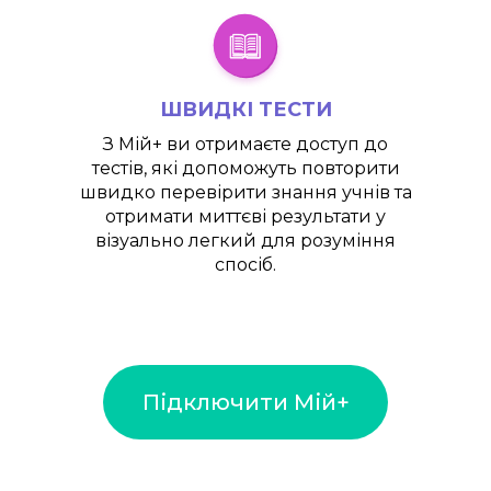
ШВИДКІ ТЕСТИ
З
Мій+
ви отримаєте доступ до
тестів, які допоможуть повторити
швидко перевірити знання учнів та
отримати миттєві результати у
візуально легкий для розуміння
спосіб.
Підключити Мій+