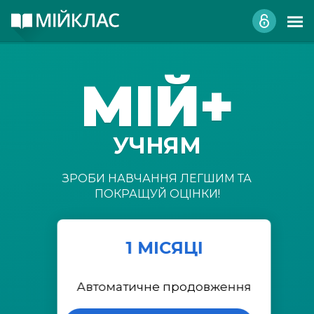
МІЙ+
УЧНЯМ
ЗРОБИ НАВЧАННЯ ЛЕГШИМ ТА
ПОКРАЩУЙ ОЦІНКИ!
1 МІСЯЦІ
Автоматичне продовження