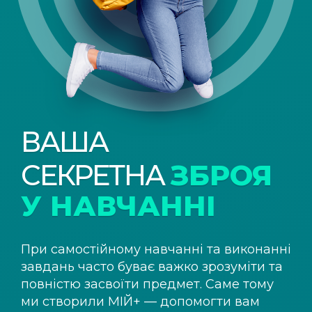
ВАША
СЕКРЕТНА
ЗБРОЯ
У НАВЧАННІ
При самостійному навчанні та виконанні
завдань часто буває важко зрозуміти та
повністю засвоїти предмет. Саме тому
ми створили
МІЙ+
— допомогти вам