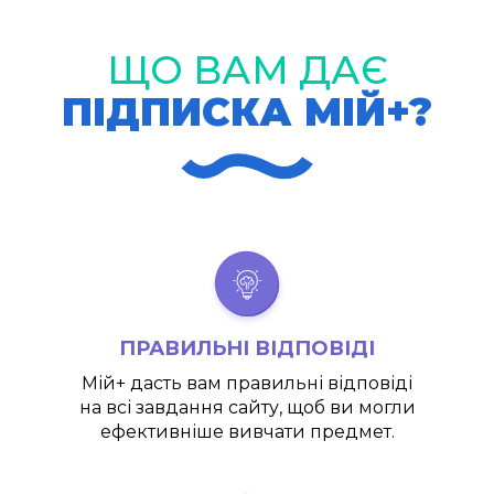
ЩО ВАМ ДАЄ
ПІДПИСКА МІЙ+?
ПРАВИЛЬНІ ВІДПОВІДІ
Мій+
дасть вам правильні відповіді
на всі завдання сайту, щоб ви могли
ефективніше вивчати предмет.