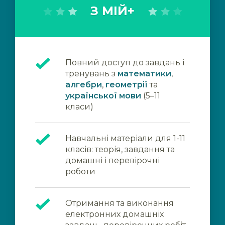
З МІЙ+
Повний доступ до завдань і
тренувань з
математики
,
алгебри
,
геометрії
та
української мови
(5–11
класи)
Навчальні матеріали для 1-11
класів: теорія, завдання та
домашні і перевірочні
роботи
Отримання та виконання
електронних домашніх