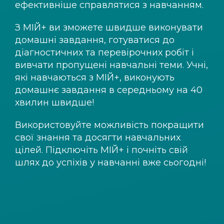
ефективніше справлятися з навчанням.
З
МІЙ+
ви зможете швидше виконувати
домашні завдання, готуватися до
діагностичних та перевірочних робіт і
вивчати пропущені навчальні теми. Учні,
які навчаються з
МІЙ+
, виконують
домашнє завдання в середньому на 40
хвилин швидше!
Використовуйте можливість покращити
свої знання та досягти навчальних
цілей. Підключіть
МІЙ+
і почніть свій
шлях до успіхів у навчанні вже сьогодні!