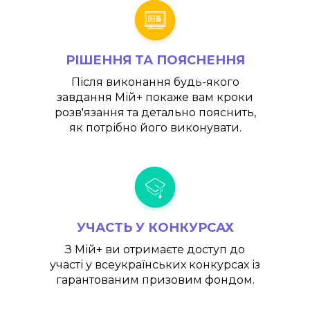
РІШЕННЯ ТА ПОЯСНЕННЯ
Після виконання будь-якого
завдання
Мій+
покаже вам кроки
розв'язання та детально пояснить,
як потрібно його виконувати.
УЧАСТЬ У КОНКУРСАХ
З
Мій+
ви отримаєте доступ до
участі у всеукраїнських конкурсах із
гарантованим призовим фондом.