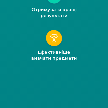
Отримувати кращі
результати
Ефективніше
вивчати предмети