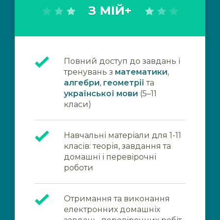
З МІЙ+
Повний доступ до завдань і
тренувань з
математики
,
алгебри
,
геометрії
та
української мови
(5–11
класи)
Навчальні матеріали для 1-11
класів: теорія, завдання та
домашні і перевірочні
роботи
Отримання та виконання
електронних домашніх