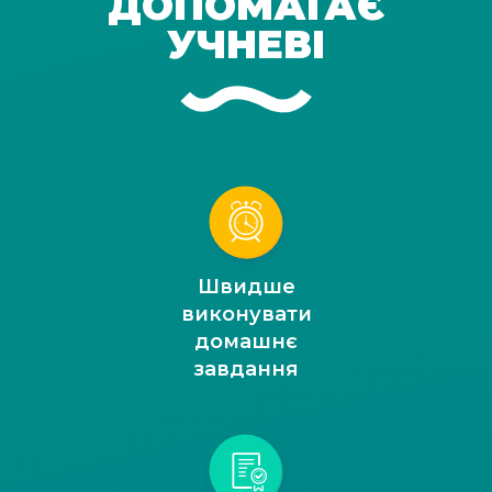
ДОПОМАГАЄ
УЧНЕВІ
Швидше
виконувати
домашнє
завдання