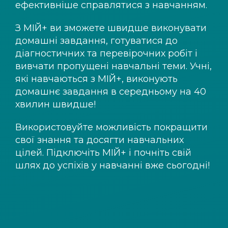
ефективніше справлятися з навчанням.
З
МІЙ+
ви зможете швидше виконувати
домашні завдання, готуватися до
діагностичних та перевірочних робіт і
вивчати пропущені навчальні теми. Учні,
які навчаються з
МІЙ+
, виконують
домашнє завдання в середньому на 40
хвилин швидше!
Використовуйте можливість покращити
свої знання та досягти навчальних
цілей. Підключіть
МІЙ+
і почніть свій
шлях до успіхів у навчанні вже сьогодні!