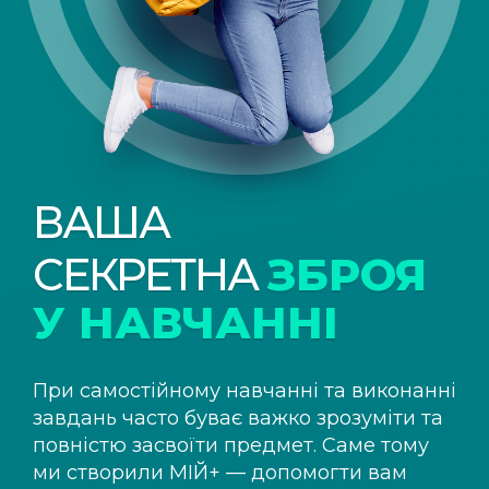
ВАША
СЕКРЕТНА
ЗБРОЯ
У НАВЧАННІ
При самостійному навчанні та виконанні
завдань часто буває важко зрозуміти та
повністю засвоїти предмет. Саме тому
ми створили
МІЙ+
— допомогти вам