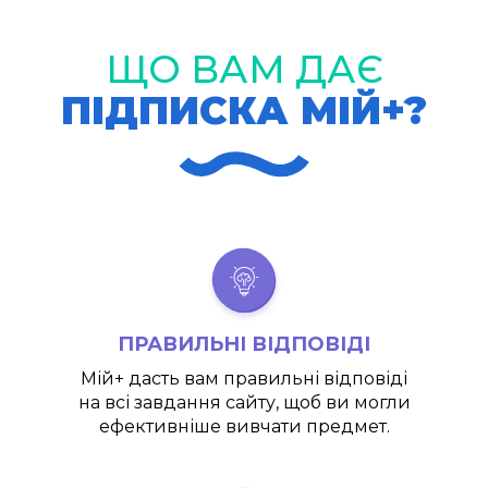
ЩО ВАМ ДАЄ
ПІДПИСКА МІЙ+?
ПРАВИЛЬНІ ВІДПОВІДІ
Мій+
дасть вам правильні відповіді
на всі завдання сайту, щоб ви могли
ефективніше вивчати предмет.