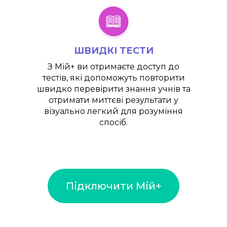
ШВИДКІ ТЕСТИ
З
Мій+
ви отримаєте доступ до
тестів, які допоможуть повторити
швидко перевірити знання учнів та
отримати миттєві результати у
візуально легкий для розуміння
спосіб.
Підключити Мій+