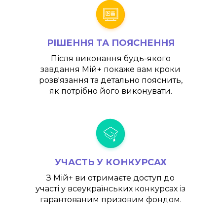
РІШЕННЯ ТА ПОЯСНЕННЯ
Після виконання будь-якого
завдання
Мій+
покаже вам кроки
розв'язання та детально пояснить,
як потрібно його виконувати.
УЧАСТЬ У КОНКУРСАХ
З
Мій+
ви отримаєте доступ до
участі у всеукраїнських конкурсах із
гарантованим призовим фондом.