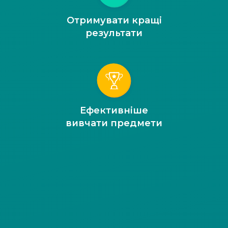
Отримувати кращі
результати
Ефективніше
вивчати предмети