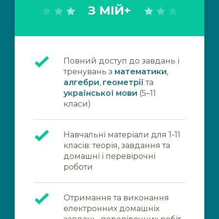
З МІЙ+
Повний доступ до завдань і
тренувань з
математики
,
алгебри
,
геометрії
та
української мови
(5–11
класи)
Навчальні матеріали для 1-11
класів: теорія, завдання та
домашні і перевірочні
роботи
Отримання та виконання
електронних домашніх