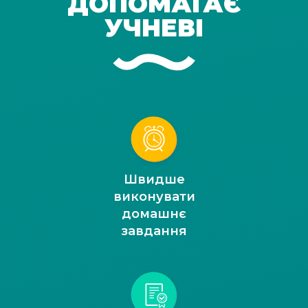
ДОПОМАГАЄ
УЧНЕВІ
Швидше
виконувати
домашнє
завдання