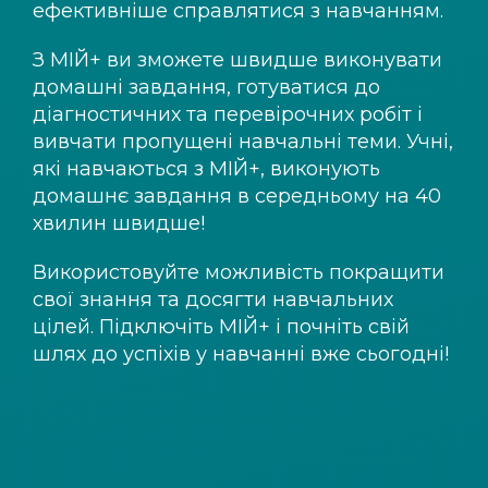
ефективніше справлятися з навчанням.
З
МІЙ+
ви зможете швидше виконувати
домашні завдання, готуватися до
діагностичних та перевірочних робіт і
вивчати пропущені навчальні теми. Учні,
які навчаються з
МІЙ+
, виконують
домашнє завдання в середньому на 40
хвилин швидше!
Використовуйте можливість покращити
свої знання та досягти навчальних
цілей. Підключіть
МІЙ+
і почніть свій
шлях до успіхів у навчанні вже сьогодні!