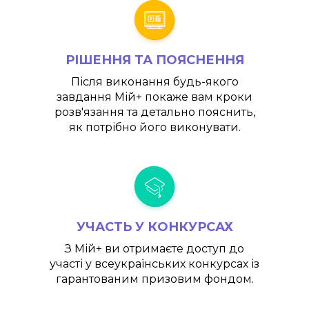
РІШЕННЯ ТА ПОЯСНЕННЯ
Після виконання будь-якого
завдання
Мій+
покаже вам кроки
розв'язання та детально пояснить,
як потрібно його виконувати.
УЧАСТЬ У КОНКУРСАХ
З
Мій+
ви отримаєте доступ до
участі у всеукраїнських конкурсах із
гарантованим призовим фондом.