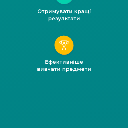
Отримувати кращі
результати
Ефективніше
вивчати предмети