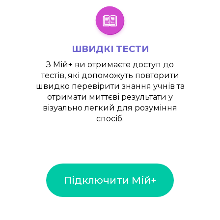
ШВИДКІ ТЕСТИ
З
Мій+
ви отримаєте доступ до
тестів, які допоможуть повторити
швидко перевірити знання учнів та
отримати миттєві результати у
візуально легкий для розуміння
спосіб.
Підключити Мій+