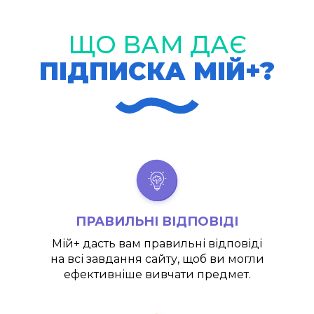
ЩО ВАМ ДАЄ
ПІДПИСКА МІЙ+?
ПРАВИЛЬНІ ВІДПОВІДІ
Мій+
дасть вам правильні відповіді
на всі завдання сайту, щоб ви могли
ефективніше вивчати предмет.