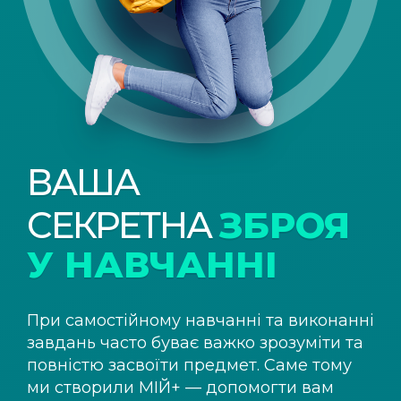
ВАША
СЕКРЕТНА
ЗБРОЯ
У НАВЧАННІ
При самостійному навчанні та виконанні
завдань часто буває важко зрозуміти та
повністю засвоїти предмет. Саме тому
ми створили
МІЙ+
— допомогти вам