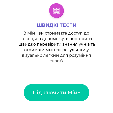
ШВИДКІ ТЕСТИ
З
Мій+
ви отримаєте доступ до
тестів, які допоможуть повторити
швидко перевірити знання учнів та
отримати миттєві результати у
візуально легкий для розуміння
спосіб.
Підключити Мій+