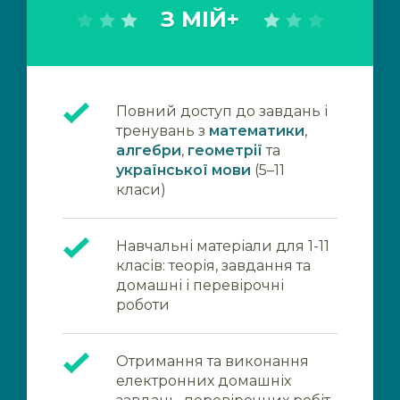
З МІЙ+
Повний доступ до завдань і
тренувань з
математики
,
алгебри
,
геометрії
та
української мови
(5–11
класи)
Навчальні матеріали для 1-11
класів: теорія, завдання та
домашні і перевірочні
роботи
Отримання та виконання
електронних домашніх