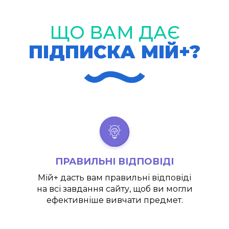
ЩО ВАМ ДАЄ
ПІДПИСКА МІЙ+?
ПРАВИЛЬНІ ВІДПОВІДІ
Мій+
дасть вам правильні відповіді
на всі завдання сайту, щоб ви могли
ефективніше вивчати предмет.