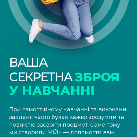
ВАША
СЕКРЕТНА
ЗБРОЯ
У НАВЧАННІ
При самостійному навчанні та виконанні
завдань часто буває важко зрозуміти та
повністю засвоїти предмет. Саме тому
ми створили
МІЙ+
— допомогти вам