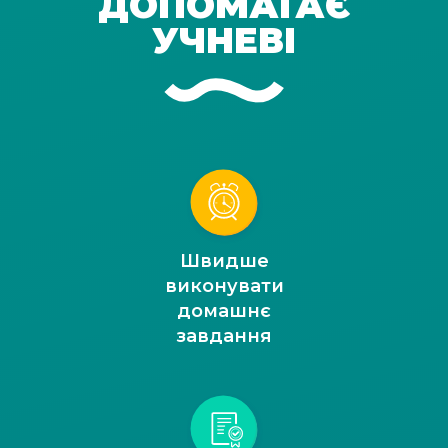
ДОПОМАГАЄ
УЧНЕВІ
Швидше
виконувати
домашнє
завдання