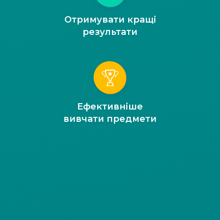
Отримувати кращі
результати
Ефективніше
вивчати предмети