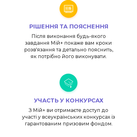
РІШЕННЯ ТА ПОЯСНЕННЯ
Після виконання будь-якого
завдання
Мій+
покаже вам кроки
розв'язання та детально пояснить,
як потрібно його виконувати.
УЧАСТЬ У КОНКУРСАХ
З
Мій+
ви отримаєте доступ до
участі у всеукраїнських конкурсах із
гарантованим призовим фондом.