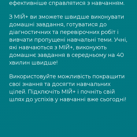
ефективніше справлятися з навчанням.
З
МІЙ+
ви зможете швидше виконувати
домашні завдання, готуватися до
діагностичних та перевірочних робіт і
вивчати пропущені навчальні теми. Учні,
які навчаються з
МІЙ+
, виконують
домашнє завдання в середньому на 40
хвилин швидше!
Використовуйте можливість покращити
свої знання та досягти навчальних
цілей. Підключіть
МІЙ+
і почніть свій
шлях до успіхів у навчанні вже сьогодні!