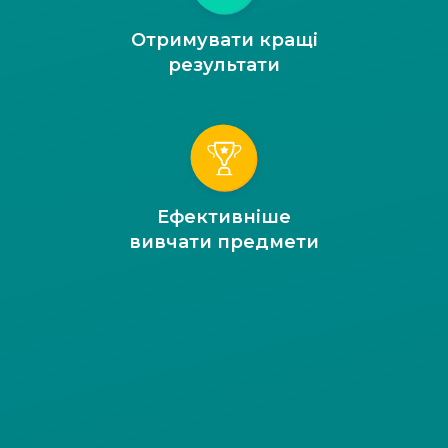
Отримувати кращі
результати
Ефективніше
вивчати предмети