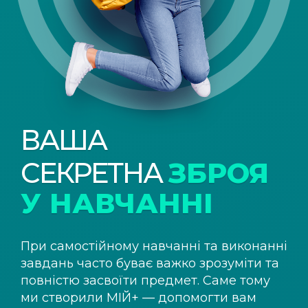
ВАША
СЕКРЕТНА
ЗБРОЯ
У НАВЧАННІ
При самостійному навчанні та виконанні
завдань часто буває важко зрозуміти та
повністю засвоїти предмет. Саме тому
ми створили
МІЙ+
— допомогти вам