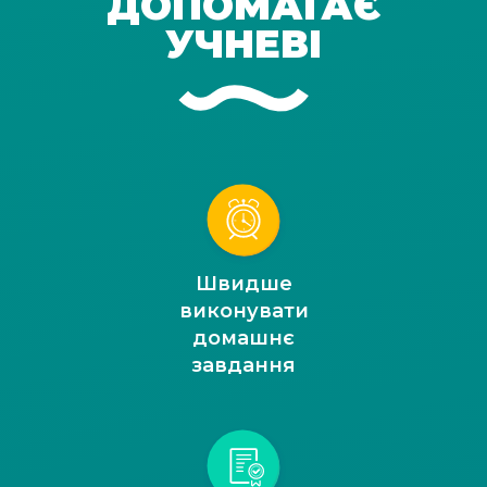
ДОПОМАГАЄ
УЧНЕВІ
Швидше
виконувати
домашнє
завдання