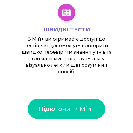
ШВИДКІ ТЕСТИ
З
Мій+
ви отримаєте доступ до
тестів, які допоможуть повторити
швидко перевірити знання учнів та
отримати миттєві результати у
візуально легкий для розуміння
спосіб.
Підключити Мій+