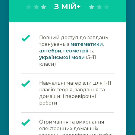
З МІЙ+
Повний доступ до завдань і
тренувань з
математики
,
алгебри
,
геометрії
та
української мови
(5–11
класи)
Навчальні матеріали для 1-11
класів: теорія, завдання та
домашні і перевірочні
роботи
Отримання та виконання
електронних домашніх