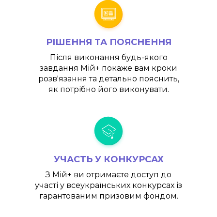
РІШЕННЯ ТА ПОЯСНЕННЯ
Після виконання будь-якого
завдання
Мій+
покаже вам кроки
розв'язання та детально пояснить,
як потрібно його виконувати.
УЧАСТЬ У КОНКУРСАХ
З
Мій+
ви отримаєте доступ до
участі у всеукраїнських конкурсах із
гарантованим призовим фондом.