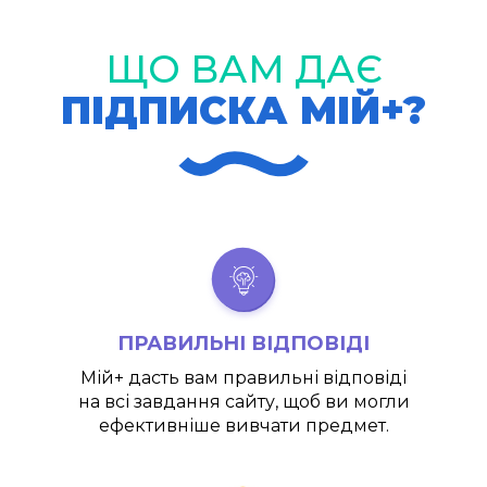
ЩО ВАМ ДАЄ
ПІДПИСКА МІЙ+?
ПРАВИЛЬНІ ВІДПОВІДІ
Мій+
дасть вам правильні відповіді
на всі завдання сайту, щоб ви могли
ефективніше вивчати предмет.