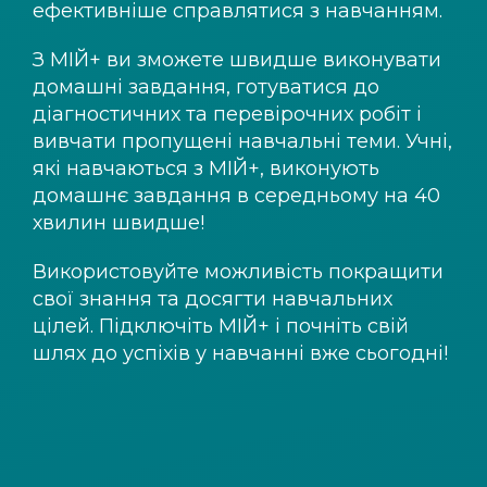
ефективніше справлятися з навчанням.
З
МІЙ+
ви зможете швидше виконувати
домашні завдання, готуватися до
діагностичних та перевірочних робіт і
вивчати пропущені навчальні теми. Учні,
які навчаються з
МІЙ+
, виконують
домашнє завдання в середньому на 40
хвилин швидше!
Використовуйте можливість покращити
свої знання та досягти навчальних
цілей. Підключіть
МІЙ+
і почніть свій
шлях до успіхів у навчанні вже сьогодні!