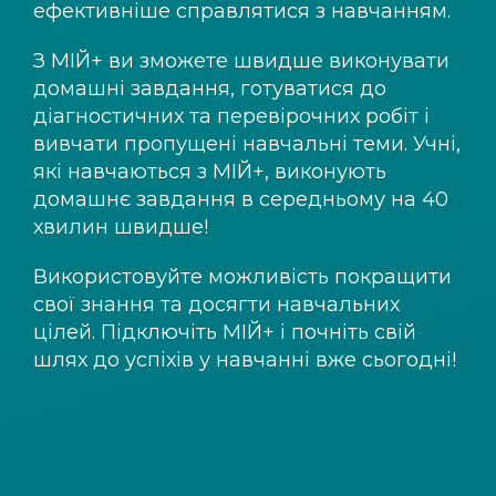
ефективніше справлятися з навчанням.
З
МІЙ+
ви зможете швидше виконувати
домашні завдання, готуватися до
діагностичних та перевірочних робіт і
вивчати пропущені навчальні теми. Учні,
які навчаються з
МІЙ+
, виконують
домашнє завдання в середньому на 40
хвилин швидше!
Використовуйте можливість покращити
свої знання та досягти навчальних
цілей. Підключіть
МІЙ+
і почніть свій
шлях до успіхів у навчанні вже сьогодні!