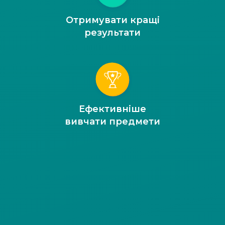
Отримувати кращі
результати
Ефективніше
вивчати предмети