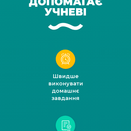
ДОПОМАГАЄ
УЧНЕВІ
Швидше
виконувати
домашнє
завдання