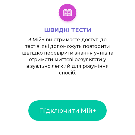
ШВИДКІ ТЕСТИ
З
Мій+
ви отримаєте доступ до
тестів, які допоможуть повторити
швидко перевірити знання учнів та
отримати миттєві результати у
візуально легкий для розуміння
спосіб.
Підключити Мій+