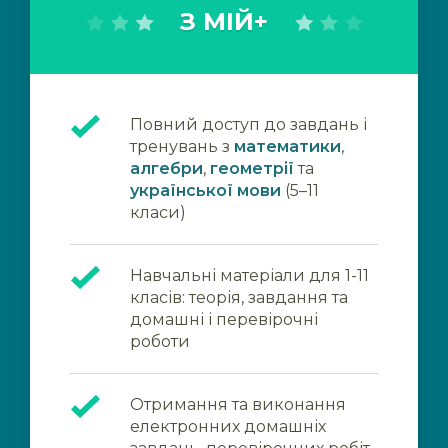
З МІЙ+
Повний доступ до завдань і
тренувань з
математики
,
алгебри
,
геометрії
та
української мови
(5–11
класи)
Навчальні матеріали для 1-11
класів: теорія, завдання та
домашні і перевірочні
роботи
Отримання та виконання
електронних домашніх