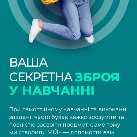
ВАША
СЕКРЕТНА
ЗБРОЯ
У НАВЧАННІ
При самостійному навчанні та виконанні
завдань часто буває важко зрозуміти та
повністю засвоїти предмет. Саме тому
ми створили
МІЙ+
— допомогти вам