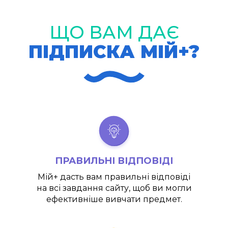
ЩО ВАМ ДАЄ
ПІДПИСКА МІЙ+?
ПРАВИЛЬНІ ВІДПОВІДІ
Мій+
дасть вам правильні відповіді
на всі завдання сайту, щоб ви могли
ефективніше вивчати предмет.