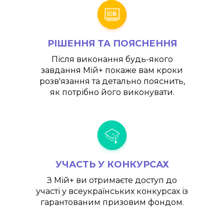
РІШЕННЯ ТА ПОЯСНЕННЯ
Після виконання будь-якого
завдання
Мій+
покаже вам кроки
розв'язання та детально пояснить,
як потрібно його виконувати.
УЧАСТЬ У КОНКУРСАХ
З
Мій+
ви отримаєте доступ до
участі у всеукраїнських конкурсах із
гарантованим призовим фондом.