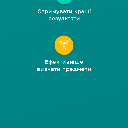
Отримувати кращі
результати
Ефективніше
вивчати предмети