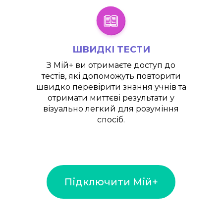
ШВИДКІ ТЕСТИ
З
Мій+
ви отримаєте доступ до
тестів, які допоможуть повторити
швидко перевірити знання учнів та
отримати миттєві результати у
візуально легкий для розуміння
спосіб.
Підключити Мій+