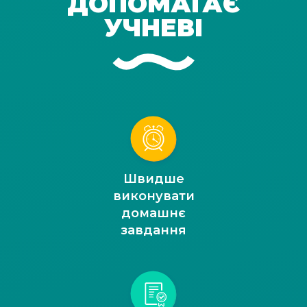
ДОПОМАГАЄ
УЧНЕВІ
Швидше
виконувати
домашнє
завдання