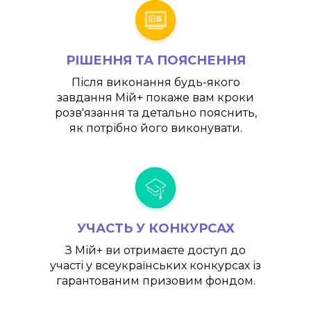
РІШЕННЯ ТА ПОЯСНЕННЯ
Після виконання будь-якого
завдання
Мій+
покаже вам кроки
розв'язання та детально пояснить,
як потрібно його виконувати.
УЧАСТЬ У КОНКУРСАХ
З
Мій+
ви отримаєте доступ до
участі у всеукраїнських конкурсах із
гарантованим призовим фондом.