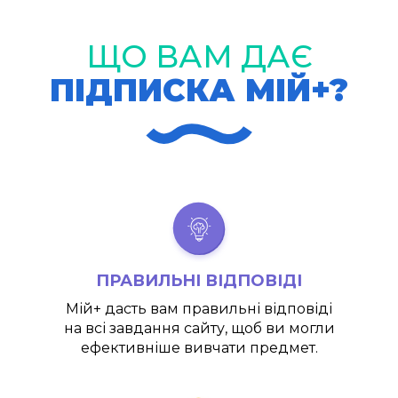
ЩО ВАМ ДАЄ
ПІДПИСКА МІЙ+?
ПРАВИЛЬНІ ВІДПОВІДІ
Мій+
дасть вам правильні відповіді
на всі завдання сайту, щоб ви могли
ефективніше вивчати предмет.