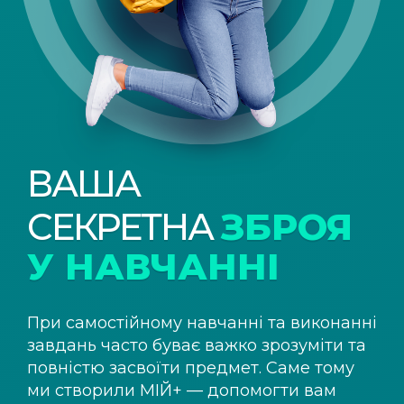
ВАША
СЕКРЕТНА
ЗБРОЯ
У НАВЧАННІ
При самостійному навчанні та виконанні
завдань часто буває важко зрозуміти та
повністю засвоїти предмет. Саме тому
ми створили
МІЙ+
— допомогти вам