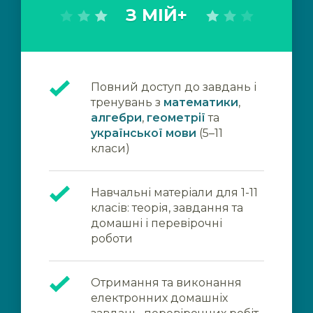
З МІЙ+
Повний доступ до завдань і
тренувань з
математики
,
алгебри
,
геометрії
та
української мови
(5–11
класи)
Навчальні матеріали для 1-11
класів: теорія, завдання та
домашні і перевірочні
роботи
Отримання та виконання
електронних домашніх