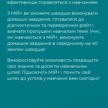
ефективніше справлятися з навчанням.
З
МІЙ+
ви зможете швидше виконувати
домашні завдання, готуватися до
діагностичних та перевірочних робіт і
вивчати пропущені навчальні теми. Учні,
які навчаються з
МІЙ+
, виконують
домашнє завдання в середньому на 40
хвилин швидше!
Використовуйте можливість покращити
свої знання та досягти навчальних
цілей. Підключіть
МІЙ+
і почніть свій
шлях до успіхів у навчанні вже сьогодні!