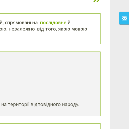
ей, спрямовані на
послідовне
й
ою, незалежно від того, якою мовою
 на території відповідного народу.