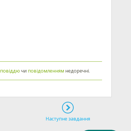
повіддю
чи
повідомленням
недоречні.
Наступне завдання