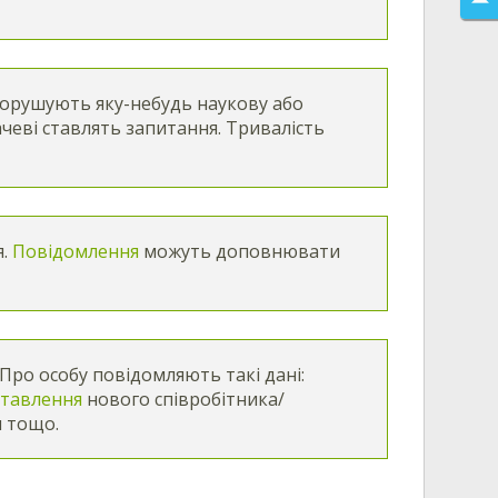
орушують яку-небудь наукову або
чеві ставлять запитання. Тривалість
я.
Повідомлення
можуть доповнювати
Про особу повідомляють такі дані:
ставлення
нового співробітника/
и тощо.