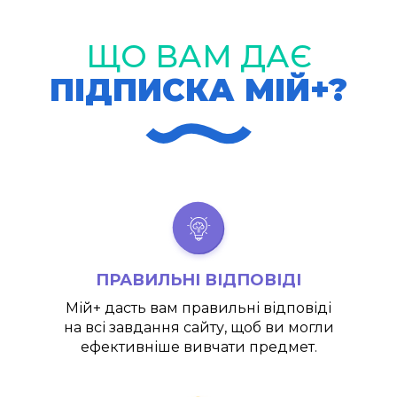
ЩО ВАМ ДАЄ
ПІДПИСКА МІЙ+?
ПРАВИЛЬНІ ВІДПОВІДІ
Мій+
дасть вам правильні відповіді
на всі завдання сайту, щоб ви могли
ефективніше вивчати предмет.