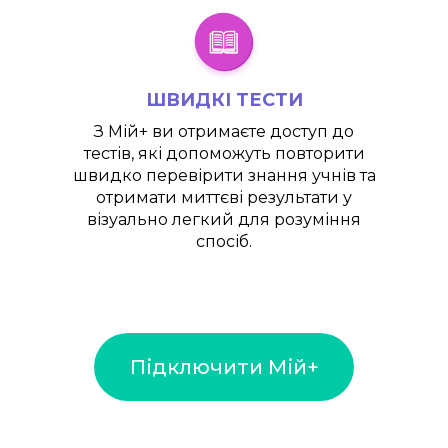
ШВИДКІ ТЕСТИ
З
Мій+
ви отримаєте доступ до
тестів, які допоможуть повторити
швидко перевірити знання учнів та
отримати миттєві результати у
візуально легкий для розуміння
спосіб.
Підключити Мій+