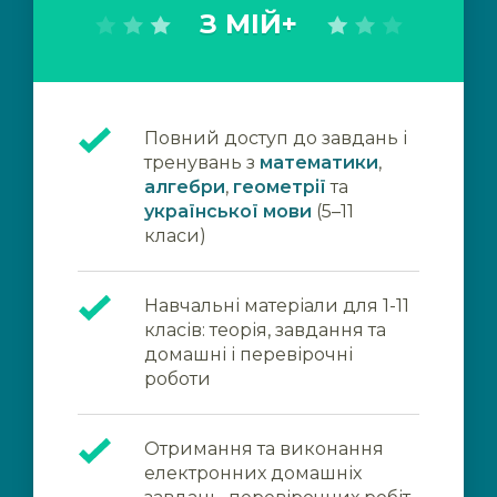
З МІЙ+
Повний доступ до завдань і
тренувань з
математики
,
алгебри
,
геометрії
та
української мови
(5–11
класи)
Навчальні матеріали для 1-11
класів: теорія, завдання та
домашні і перевірочні
роботи
Отримання та виконання
електронних домашніх