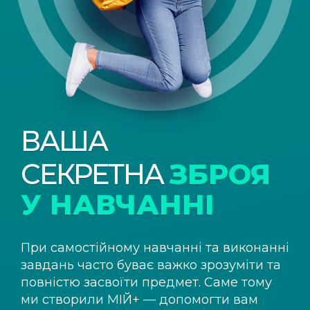
ВАША
СЕКРЕТНА
ЗБРОЯ
У НАВЧАННІ
При самостійному навчанні та виконанні
завдань часто буває важко зрозуміти та
повністю засвоїти предмет. Саме тому
ми створили
МІЙ+
— допомогти вам