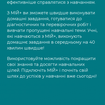
ефективніше справлятися з навчанням.
З
МІЙ+
ви зможете швидше виконувати
домашні завдання, готуватися до
діагностичних та перевірочних робіт і
вивчати пропущені навчальні теми. Учні,
які навчаються з
МІЙ+
, виконують
домашнє завдання в середньому на 40
хвилин швидше!
Використовуйте можливість покращити
свої знання та досягти навчальних
цілей. Підключіть
МІЙ+
і почніть свій
шлях до успіхів у навчанні вже сьогодні!