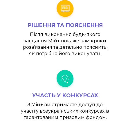
РІШЕННЯ ТА ПОЯСНЕННЯ
Після виконання будь-якого
завдання
Мій+
покаже вам кроки
розв'язання та детально пояснить,
як потрібно його виконувати.
УЧАСТЬ У КОНКУРСАХ
З
Мій+
ви отримаєте доступ до
участі у всеукраїнських конкурсах із
гарантованим призовим фондом.