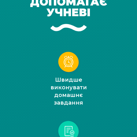
ДОПОМАГАЄ
УЧНЕВІ
Швидше
виконувати
домашнє
завдання