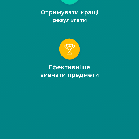
Отримувати кращі
результати
Ефективніше
вивчати предмети