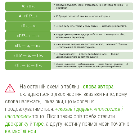
На останній схемі в таблиці
слова автора
складаються з двох частин: вказівки на те, кому
слова належать, і вказівки, що мовлення
продовжуватиметься:
«сказав і додав», «попередив і
наголосив»
тощо. Після таких слів треба ставити
двокрапку
й
тире
, а другу частину прямої мови почати з
великої літери
.