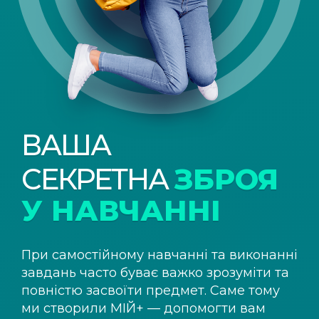
ВАША
СЕКРЕТНА
ЗБРОЯ
У НАВЧАННІ
При самостійному навчанні та виконанні
завдань часто буває важко зрозуміти та
повністю засвоїти предмет. Саме тому
ми створили
МІЙ+
— допомогти вам