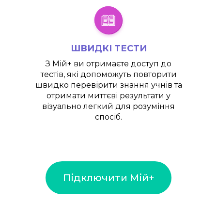
ШВИДКІ ТЕСТИ
З
Мій+
ви отримаєте доступ до
тестів, які допоможуть повторити
швидко перевірити знання учнів та
отримати миттєві результати у
візуально легкий для розуміння
спосіб.
Підключити Мій+