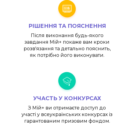
РІШЕННЯ ТА ПОЯСНЕННЯ
Після виконання будь-якого
завдання
Мій+
покаже вам кроки
розв'язання та детально пояснить,
як потрібно його виконувати.
УЧАСТЬ У КОНКУРСАХ
З
Мій+
ви отримаєте доступ до
участі у всеукраїнських конкурсах із
гарантованим призовим фондом.