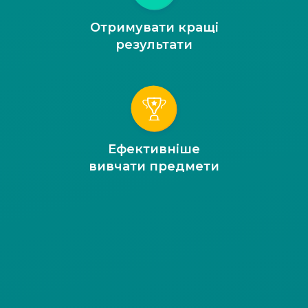
Отримувати кращі
результати
Ефективніше
вивчати предмети