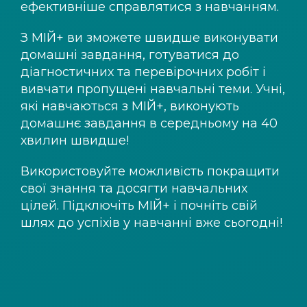
ефективніше справлятися з навчанням.
З
МІЙ+
ви зможете швидше виконувати
домашні завдання, готуватися до
діагностичних та перевірочних робіт і
вивчати пропущені навчальні теми. Учні,
які навчаються з
МІЙ+
, виконують
домашнє завдання в середньому на 40
хвилин швидше!
Використовуйте можливість покращити
свої знання та досягти навчальних
цілей. Підключіть
МІЙ+
і почніть свій
шлях до успіхів у навчанні вже сьогодні!