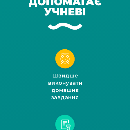
ДОПОМАГАЄ
УЧНЕВІ
Швидше
виконувати
домашнє
завдання