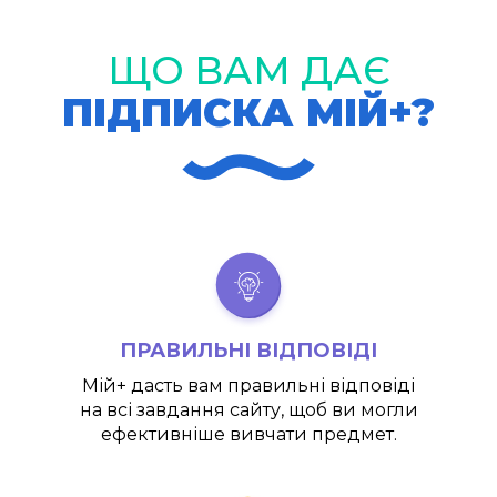
ЩО ВАМ ДАЄ
ПІДПИСКА МІЙ+?
ПРАВИЛЬНІ ВІДПОВІДІ
Мій+
дасть вам правильні відповіді
на всі завдання сайту, щоб ви могли
ефективніше вивчати предмет.