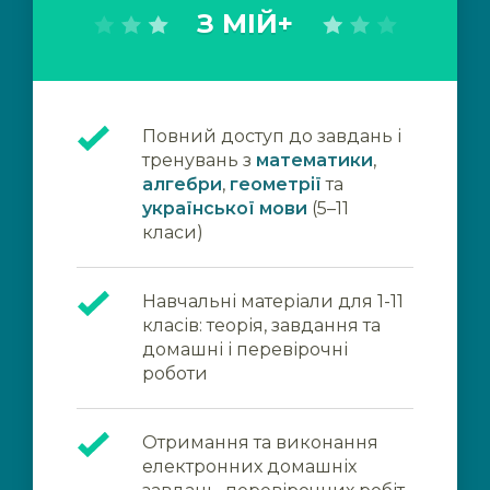
З МІЙ+
Повний доступ до завдань і
тренувань з
математики
,
алгебри
,
геометрії
та
української мови
(5–11
класи)
Навчальні матеріали для 1-11
класів: теорія, завдання та
домашні і перевірочні
роботи
Отримання та виконання
електронних домашніх