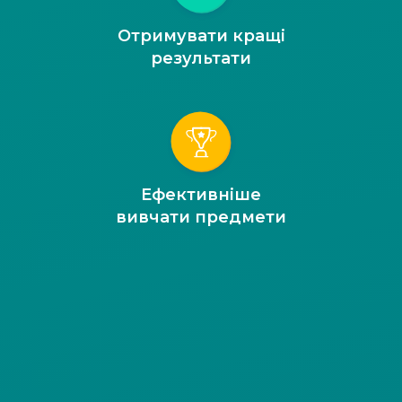
Отримувати кращі
результати
Ефективніше
вивчати предмети