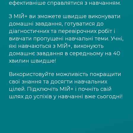
ефективніше справлятися з навчанням.
З
МІЙ+
ви зможете швидше виконувати
домашні завдання, готуватися до
діагностичних та перевірочних робіт і
вивчати пропущені навчальні теми. Учні,
які навчаються з
МІЙ+
, виконують
домашнє завдання в середньому на 40
хвилин швидше!
Використовуйте можливість покращити
свої знання та досягти навчальних
цілей. Підключіть
МІЙ+
і почніть свій
шлях до успіхів у навчанні вже сьогодні!