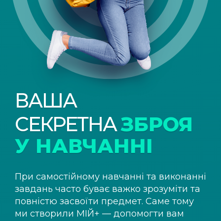
ВАША
СЕКРЕТНА
ЗБРОЯ
У НАВЧАННІ
При самостійному навчанні та виконанні
завдань часто буває важко зрозуміти та
повністю засвоїти предмет. Саме тому
ми створили
МІЙ+
— допомогти вам