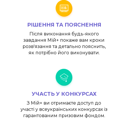
РІШЕННЯ ТА ПОЯСНЕННЯ
Після виконання будь-якого
завдання
Мій+
покаже вам кроки
розв'язання та детально пояснить,
як потрібно його виконувати.
УЧАСТЬ У КОНКУРСАХ
З
Мій+
ви отримаєте доступ до
участі у всеукраїнських конкурсах із
гарантованим призовим фондом.