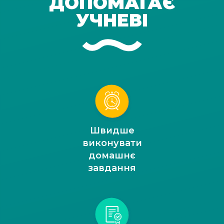
ДОПОМАГАЄ
УЧНЕВІ
Швидше
виконувати
домашнє
завдання