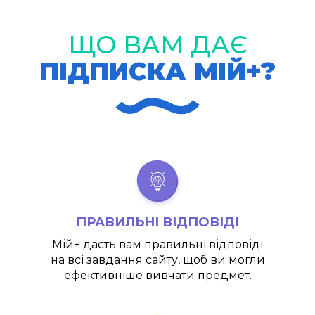
ЩО ВАМ ДАЄ
ПІДПИСКА МІЙ+?
ПРАВИЛЬНІ ВІДПОВІДІ
Мій+
дасть вам правильні відповіді
на всі завдання сайту, щоб ви могли
ефективніше вивчати предмет.