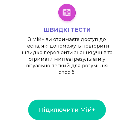
ШВИДКІ ТЕСТИ
З
Мій+
ви отримаєте доступ до
тестів, які допоможуть повторити
швидко перевірити знання учнів та
отримати миттєві результати у
візуально легкий для розуміння
спосіб.
Підключити Мій+