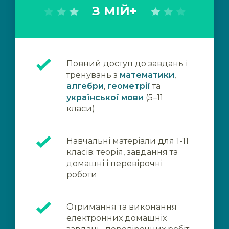
З МІЙ+
Повний доступ до завдань і
тренувань з
математики
,
алгебри
,
геометрії
та
української мови
(5–11
класи)
Навчальні матеріали для 1-11
класів: теорія, завдання та
домашні і перевірочні
роботи
Отримання та виконання
електронних домашніх