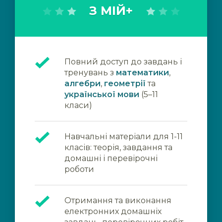
З МІЙ+
Повний доступ до завдань і
тренувань з
математики
,
алгебри
,
геометрії
та
української мови
(5–11
класи)
Навчальні матеріали для 1-11
класів: теорія, завдання та
домашні і перевірочні
роботи
Отримання та виконання
електронних домашніх