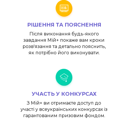
РІШЕННЯ ТА ПОЯСНЕННЯ
Після виконання будь-якого
завдання
Мій+
покаже вам кроки
розв'язання та детально пояснить,
як потрібно його виконувати.
УЧАСТЬ У КОНКУРСАХ
З
Мій+
ви отримаєте доступ до
участі у всеукраїнських конкурсах із
гарантованим призовим фондом.