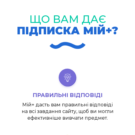
ЩО ВАМ ДАЄ
ПІДПИСКА МІЙ+?
ПРАВИЛЬНІ ВІДПОВІДІ
Мій+
дасть вам правильні відповіді
на всі завдання сайту, щоб ви могли
ефективніше вивчати предмет.