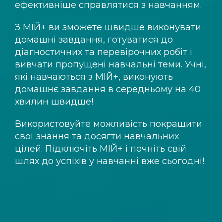
ефективніше справлятися з навчанням.
З
МІЙ+
ви зможете швидше виконувати
домашні завдання, готуватися до
діагностичних та перевірочних робіт і
вивчати пропущені навчальні теми. Учні,
які навчаються з
МІЙ+
, виконують
домашнє завдання в середньому на 40
хвилин швидше!
Використовуйте можливість покращити
свої знання та досягти навчальних
цілей. Підключіть
МІЙ+
і почніть свій
шлях до успіхів у навчанні вже сьогодні!