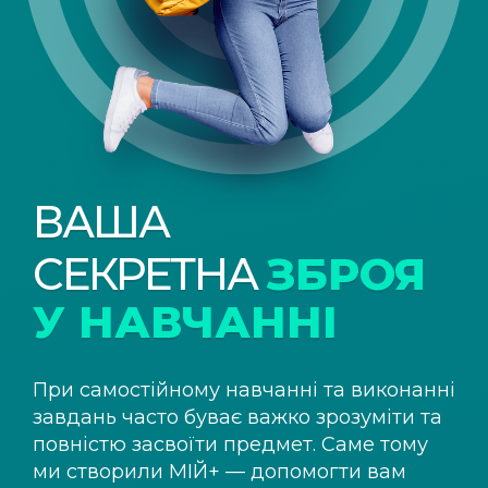
ВАША
СЕКРЕТНА
ЗБРОЯ
У НАВЧАННІ
При самостійному навчанні та виконанні
завдань часто буває важко зрозуміти та
повністю засвоїти предмет. Саме тому
ми створили
МІЙ+
— допомогти вам