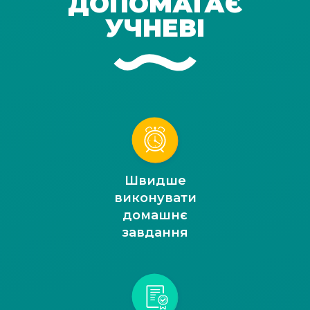
ДОПОМАГАЄ
УЧНЕВІ
Швидше
виконувати
домашнє
завдання