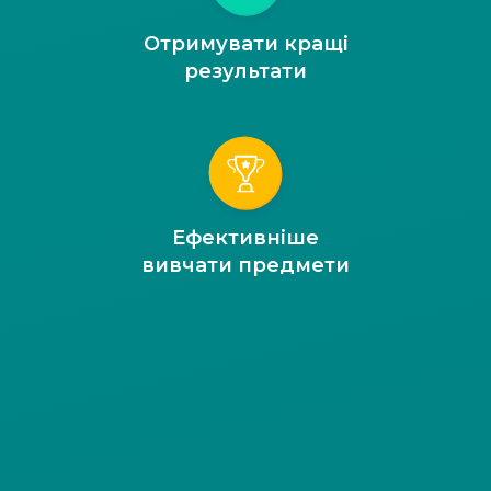
Отримувати кращі
результати
Ефективніше
вивчати предмети