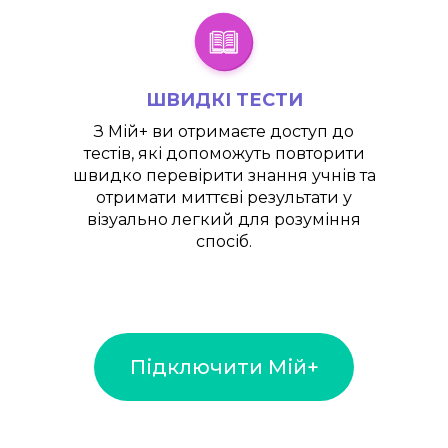
ШВИДКІ ТЕСТИ
З
Мій+
ви отримаєте доступ до
тестів, які допоможуть повторити
швидко перевірити знання учнів та
отримати миттєві результати у
візуально легкий для розуміння
спосіб.
Підключити Мій+