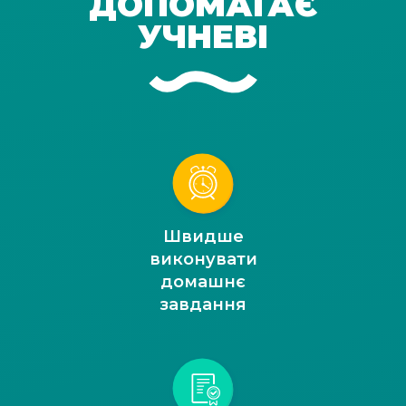
ДОПОМАГАЄ
УЧНЕВІ
Швидше
виконувати
домашнє
завдання