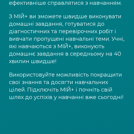
ефективніше справлятися з навчанням.
З
МІЙ+
ви зможете швидше виконувати
домашні завдання, готуватися до
діагностичних та перевірочних робіт і
вивчати пропущені навчальні теми. Учні,
які навчаються з
МІЙ+
, виконують
домашнє завдання в середньому на 40
хвилин швидше!
Використовуйте можливість покращити
свої знання та досягти навчальних
цілей. Підключіть
МІЙ+
і почніть свій
шлях до успіхів у навчанні вже сьогодні!