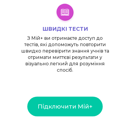
ШВИДКІ ТЕСТИ
З
Мій+
ви отримаєте доступ до
тестів, які допоможуть повторити
швидко перевірити знання учнів та
отримати миттєві результати у
візуально легкий для розуміння
спосіб.
Підключити Мій+