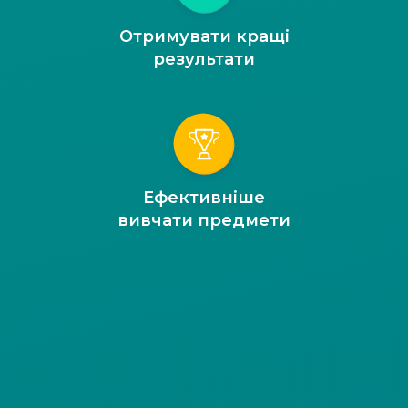
Отримувати кращі
результати
Ефективніше
вивчати предмети