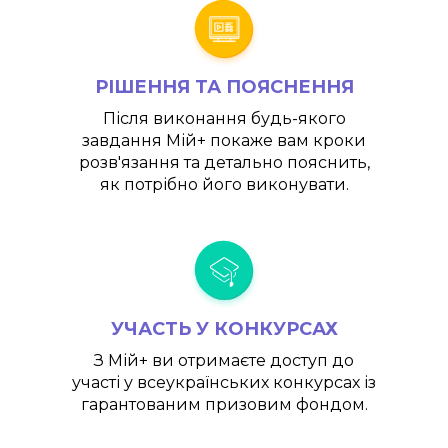
РІШЕННЯ ТА ПОЯСНЕННЯ
Після виконання будь-якого
завдання
Мій+
покаже вам кроки
розв'язання та детально пояснить,
як потрібно його виконувати.
УЧАСТЬ У КОНКУРСАХ
З
Мій+
ви отримаєте доступ до
участі у всеукраїнських конкурсах із
гарантованим призовим фондом.