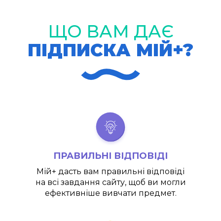
ЩО ВАМ ДАЄ
ПІДПИСКА МІЙ+?
ПРАВИЛЬНІ ВІДПОВІДІ
Мій+
дасть вам правильні відповіді
на всі завдання сайту, щоб ви могли
ефективніше вивчати предмет.