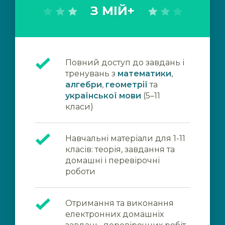
З МІЙ+
Повний доступ до завдань і
тренувань з
математики
,
алгебри
,
геометрії
та
української мови
(5–11
класи)
Навчальні матеріали для 1-11
класів: теорія, завдання та
домашні і перевірочні
роботи
Отримання та виконання
електронних домашніх