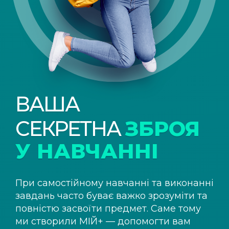
ВАША
СЕКРЕТНА
ЗБРОЯ
У НАВЧАННІ
При самостійному навчанні та виконанні
завдань часто буває важко зрозуміти та
повністю засвоїти предмет. Саме тому
ми створили
МІЙ+
— допомогти вам