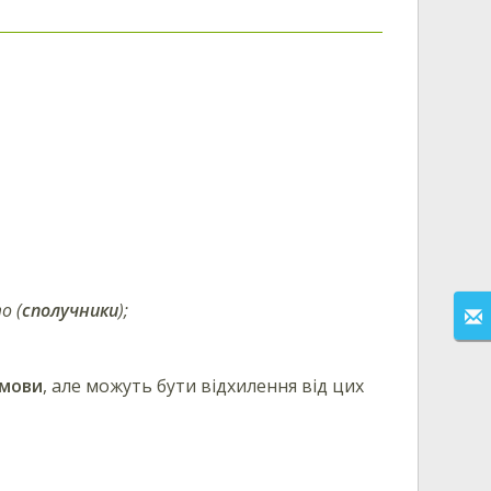
о (
сполучники
);
 мови
, але можуть бути відхилення від цих