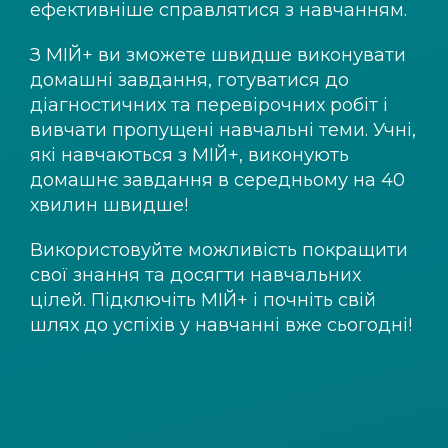
ефективніше справлятися з навчанням.
З
МІЙ+
ви зможете швидше виконувати
домашні завдання, готуватися до
діагностичних та перевірочних робіт і
вивчати пропущені навчальні теми. Учні,
які навчаються з
МІЙ+
, виконують
домашнє завдання в середньому на 40
хвилин швидше!
Використовуйте можливість покращити
свої знання та досягти навчальних
цілей. Підключіть
МІЙ+
і почніть свій
шлях до успіхів у навчанні вже сьогодні!