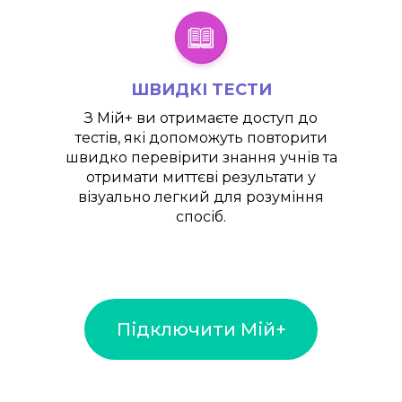
ШВИДКІ ТЕСТИ
З
Мій+
ви отримаєте доступ до
тестів, які допоможуть повторити
швидко перевірити знання учнів та
отримати миттєві результати у
візуально легкий для розуміння
спосіб.
Підключити Мій+