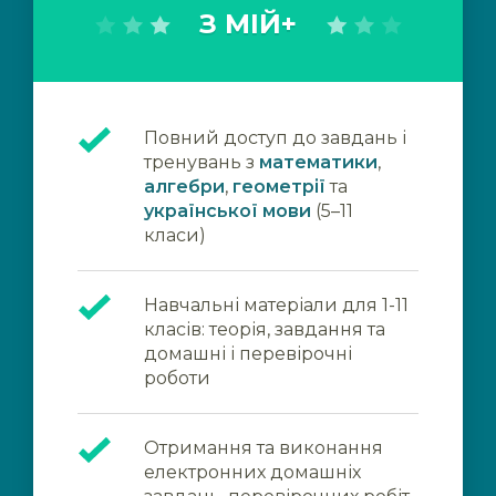
З МІЙ+
Повний доступ до завдань і
тренувань з
математики
,
алгебри
,
геометрії
та
української мови
(5–11
класи)
Навчальні матеріали для 1-11
класів: теорія, завдання та
домашні і перевірочні
роботи
Отримання та виконання
електронних домашніх