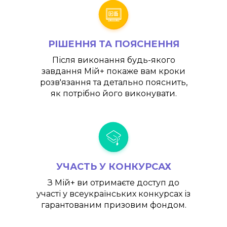
РІШЕННЯ ТА ПОЯСНЕННЯ
Після виконання будь-якого
завдання
Мій+
покаже вам кроки
розв'язання та детально пояснить,
як потрібно його виконувати.
УЧАСТЬ У КОНКУРСАХ
З
Мій+
ви отримаєте доступ до
участі у всеукраїнських конкурсах із
гарантованим призовим фондом.