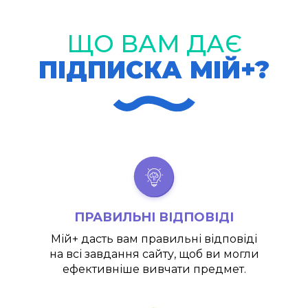
ЩО ВАМ ДАЄ
ПІДПИСКА МІЙ+?
ПРАВИЛЬНІ ВІДПОВІДІ
Мій+
дасть вам правильні відповіді
на всі завдання сайту, щоб ви могли
ефективніше вивчати предмет.