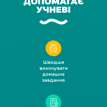
ДОПОМАГАЄ
УЧНЕВІ
Швидше
виконувати
домашнє
завдання