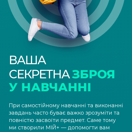
ВАША
СЕКРЕТНА
ЗБРОЯ
У НАВЧАННІ
При самостійному навчанні та виконанні
завдань часто буває важко зрозуміти та
повністю засвоїти предмет. Саме тому
ми створили
МІЙ+
— допомогти вам