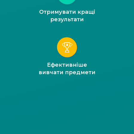
Отримувати кращі
результати
Ефективніше
вивчати предмети