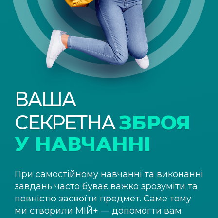
ВАША
СЕКРЕТНА
ЗБРОЯ
У НАВЧАННІ
При самостійному навчанні та виконанні
завдань часто буває важко зрозуміти та
повністю засвоїти предмет. Саме тому
ми створили
МІЙ+
— допомогти вам