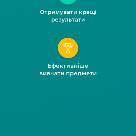
Отримувати кращі
результати
Ефективніше
вивчати предмети