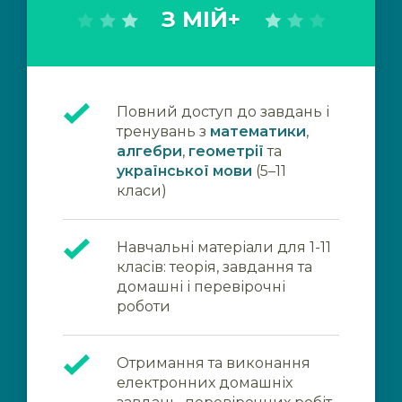
З МІЙ+
Повний доступ до завдань і
тренувань з
математики
,
алгебри
,
геометрії
та
української мови
(5–11
класи)
Навчальні матеріали для 1-11
класів: теорія, завдання та
домашні і перевірочні
роботи
Отримання та виконання
електронних домашніх