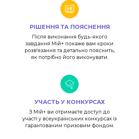
РІШЕННЯ ТА ПОЯСНЕННЯ
Після виконання будь-якого
завдання
Мій+
покаже вам кроки
розв'язання та детально пояснить,
як потрібно його виконувати.
УЧАСТЬ У КОНКУРСАХ
З
Мій+
ви отримаєте доступ до
участі у всеукраїнських конкурсах із
гарантованим призовим фондом.