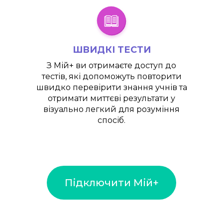
ШВИДКІ ТЕСТИ
З
Мій+
ви отримаєте доступ до
тестів, які допоможуть повторити
швидко перевірити знання учнів та
отримати миттєві результати у
візуально легкий для розуміння
спосіб.
Підключити Мій+