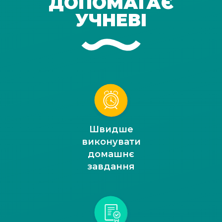
ДОПОМАГАЄ
УЧНЕВІ
Швидше
виконувати
домашнє
завдання