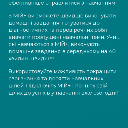
ефективніше справлятися з навчанням.
З
МІЙ+
ви зможете швидше виконувати
домашні завдання, готуватися до
діагностичних та перевірочних робіт і
вивчати пропущені навчальні теми. Учні,
які навчаються з
МІЙ+
, виконують
домашнє завдання в середньому на 40
хвилин швидше!
Використовуйте можливість покращити
свої знання та досягти навчальних
цілей. Підключіть
МІЙ+
і почніть свій
шлях до успіхів у навчанні вже сьогодні!