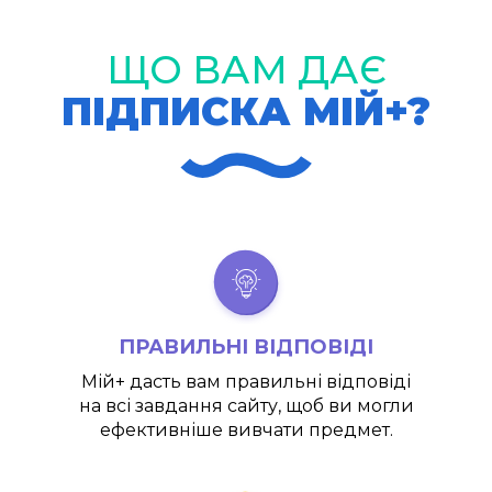
ЩО ВАМ ДАЄ
ПІДПИСКА МІЙ+?
ПРАВИЛЬНІ ВІДПОВІДІ
Мій+
дасть вам правильні відповіді
на всі завдання сайту, щоб ви могли
ефективніше вивчати предмет.