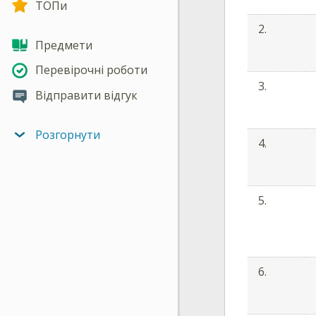
ТОПи
2.
Предмети
Перевірочні роботи
3.
Відправити відгук
Розгорнути
4.
5.
6.