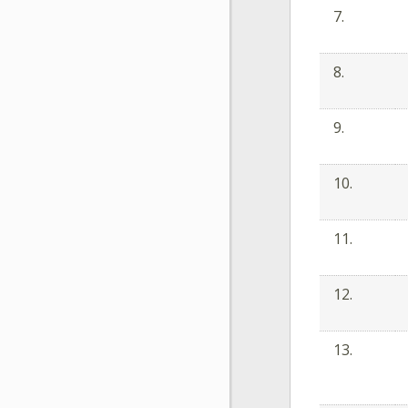
7.
8.
9.
10.
11.
12.
13.