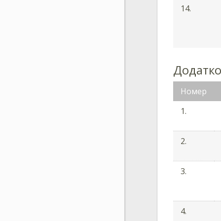
14.
Додатков
Номер
1.
2.
3.
4.