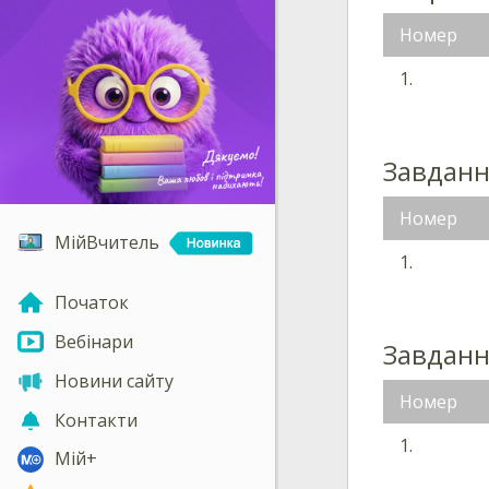
Номер
1.
Завдан
Номер
МійВчитель
1.
Початок
Вебінари
Завданн
Новини сайту
Номер
Контакти
1.
Мій+