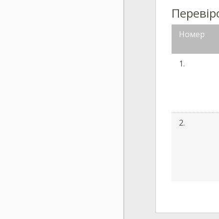
Перевіро
Номер
1.
2.