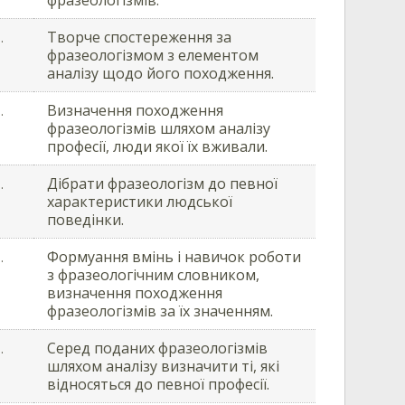
Творче спостереження за
.
фразеологізмом з елементом
аналізу щодо його походження.
Визначення походження
.
фразеологізмів шляхом аналізу
професії, люди якої їх вживали.
Дібрати фразеологізм до певної
.
характеристики людської
поведінки.
Формуання вмінь і навичок роботи
.
з фразеологічним словником,
визначення походження
фразеологізмів за їх значенням.
Серед поданих фразеологізмів
.
шляхом аналізу визначити ті, які
відносяться до певної професії.