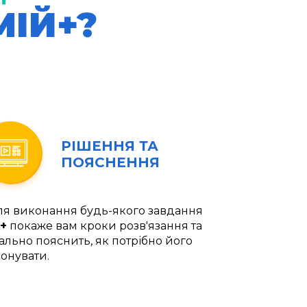
МІЙ+?
РІШЕННЯ ТА
ПОЯСНЕННЯ
ля виконання будь-якого завдання
+
покаже вам кроки розв'язання та
ально пояснить, як потрібно його
онувати.