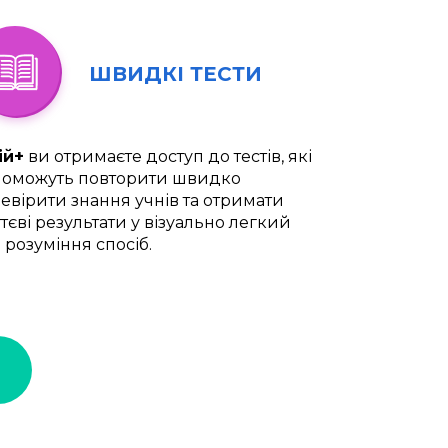
ШВИДКІ ТЕСТИ
ій+
ви отримаєте доступ до тестів, які
оможуть повторити швидко
евірити знання учнів та отримати
тєві результати у візуально легкий
 розуміння спосіб.