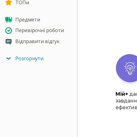
ТОПи
Предмети
Перевірочні роботи
Відправити відгук
Розгорнути
Мій+
дас
завданн
ефектив