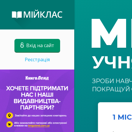
М
Вхід на сайт
УЧ
Реєстрація
ЗРОБИ НАВ
ПОКРАЩУЙ 
1 МІ