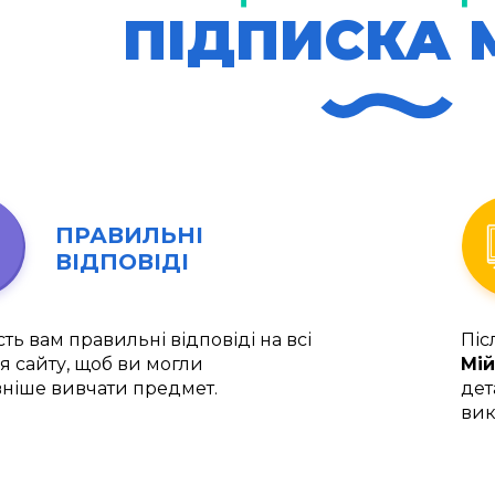
ПІДПИСКА 
ПРАВИЛЬНІ
ВІДПОВІДІ
ть вам правильні відповіді на всі
Піс
я сайту, щоб ви могли
Мій
ніше вивчати предмет.
дет
вик