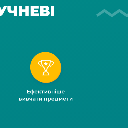
УЧНЕВІ
Ефективніше
вивчати предмети