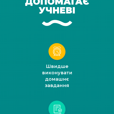
ДОПОМАГАЄ
УЧНЕВІ
Швидше
виконувати
домашнє
завдання