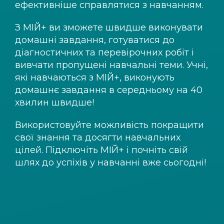
ефективніше справлятися з навчанням.
З
МІЙ+
ви зможете швидше виконувати
домашні завдання, готуватися до
діагностичних та перевірочних робіт і
вивчати пропущені навчальні теми. Учні,
які навчаються з
МІЙ+
, виконують
домашнє завдання в середньому на 40
хвилин швидше!
Використовуйте можливість покращити
свої знання та досягти навчальних
цілей. Підключіть
МІЙ+
і почніть свій
шлях до успіхів у навчанні вже сьогодні!