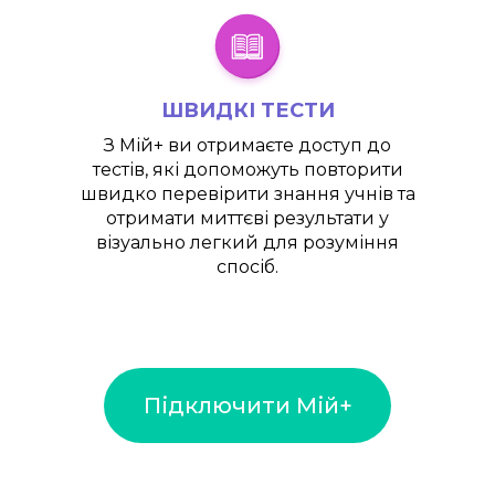
ШВИДКІ ТЕСТИ
З
Мій+
ви отримаєте доступ до
тестів, які допоможуть повторити
швидко перевірити знання учнів та
отримати миттєві результати у
візуально легкий для розуміння
спосіб.
Підключити Мій+