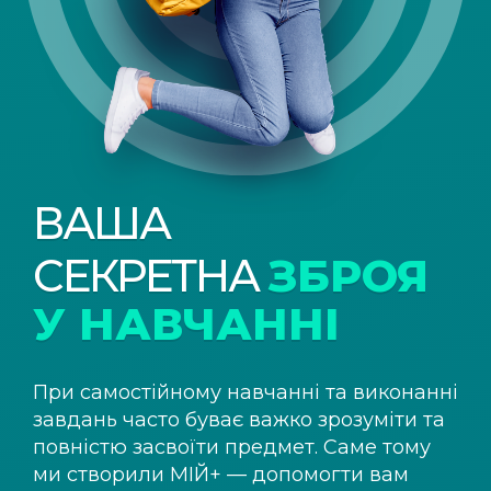
ВАША
СЕКРЕТНА
ЗБРОЯ
У НАВЧАННІ
При самостійному навчанні та виконанні
завдань часто буває важко зрозуміти та
повністю засвоїти предмет. Саме тому
ми створили
МІЙ+
— допомогти вам