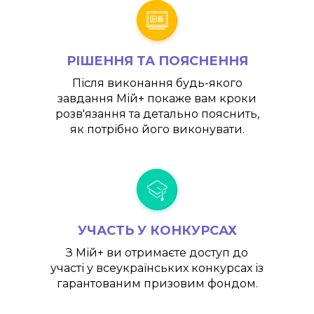
РІШЕННЯ ТА ПОЯСНЕННЯ
Після виконання будь-якого
завдання
Мій+
покаже вам кроки
розв'язання та детально пояснить,
як потрібно його виконувати.
УЧАСТЬ У КОНКУРСАХ
З
Мій+
ви отримаєте доступ до
участі у всеукраїнських конкурсах із
гарантованим призовим фондом.