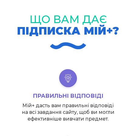
ЩО ВАМ ДАЄ
ПІДПИСКА МІЙ+?
ПРАВИЛЬНІ ВІДПОВІДІ
Мій+
дасть вам правильні відповіді
на всі завдання сайту, щоб ви могли
ефективніше вивчати предмет.