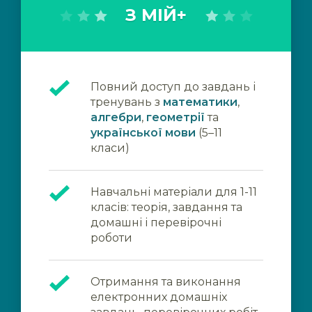
З МІЙ+
Повний доступ до завдань і
тренувань з
математики
,
алгебри
,
геометрії
та
української мови
(5–11
класи)
Навчальні матеріали для 1-11
класів: теорія, завдання та
домашні і перевірочні
роботи
Отримання та виконання
електронних домашніх