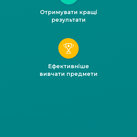
Отримувати кращі
результати
Ефективніше
вивчати предмети