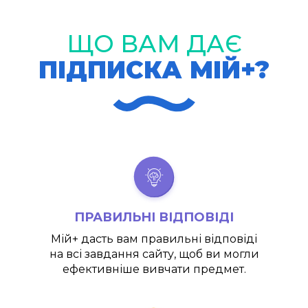
ЩО ВАМ ДАЄ
ПІДПИСКА МІЙ+?
ПРАВИЛЬНІ ВІДПОВІДІ
Мій+
дасть вам правильні відповіді
на всі завдання сайту, щоб ви могли
ефективніше вивчати предмет.