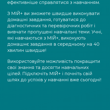
ефективніше справлятися з навчанням.
З
МІЙ+
ви зможете швидше виконувати
домашні завдання, готуватися до
діагностичних та перевірочних робіт і
вивчати пропущені навчальні теми. Учні,
які навчаються з
МІЙ+
, виконують
домашнє завдання в середньому на 40
хвилин швидше!
Використовуйте можливість покращити
свої знання та досягти навчальних
цілей. Підключіть
МІЙ+
і почніть свій
шлях до успіхів у навчанні вже сьогодні!