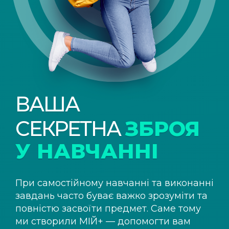
ВАША
СЕКРЕТНА
ЗБРОЯ
У НАВЧАННІ
При самостійному навчанні та виконанні
завдань часто буває важко зрозуміти та
повністю засвоїти предмет. Саме тому
ми створили
МІЙ+
— допомогти вам