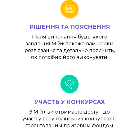
РІШЕННЯ ТА ПОЯСНЕННЯ
Після виконання будь-якого
завдання
Мій+
покаже вам кроки
розв'язання та детально пояснить,
як потрібно його виконувати.
УЧАСТЬ У КОНКУРСАХ
З
Мій+
ви отримаєте доступ до
участі у всеукраїнських конкурсах із
гарантованим призовим фондом.