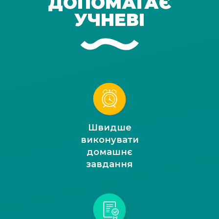
ДОПОМАГАЄ
УЧНЕВІ
Швидше
виконувати
домашнє
завдання