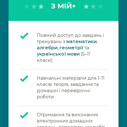
З МІЙ+
Повний доступ до завдань і
тренувань з
математики
,
алгебри
,
геометрії
та
української мови
(5–11
класи)
Навчальні матеріали для 1-11
класів: теорія, завдання та
домашні і перевірочні
роботи
Отримання та виконання
електронних домашніх