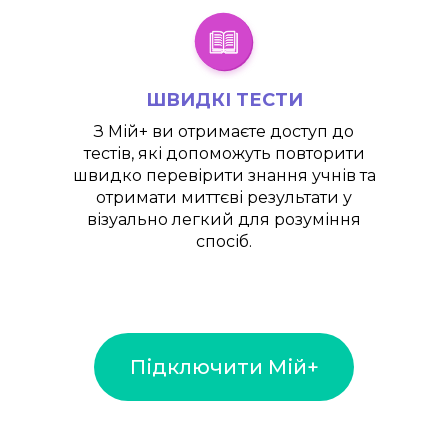
ШВИДКІ ТЕСТИ
З
Мій+
ви отримаєте доступ до
тестів, які допоможуть повторити
швидко перевірити знання учнів та
отримати миттєві результати у
візуально легкий для розуміння
спосіб.
Підключити Мій+