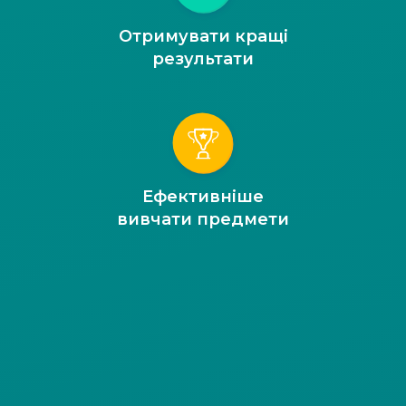
Отримувати кращі
результати
Ефективніше
вивчати предмети