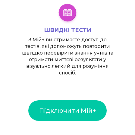
ШВИДКІ ТЕСТИ
З
Мій+
ви отримаєте доступ до
тестів, які допоможуть повторити
швидко перевірити знання учнів та
отримати миттєві результати у
візуально легкий для розуміння
спосіб.
Підключити Мій+