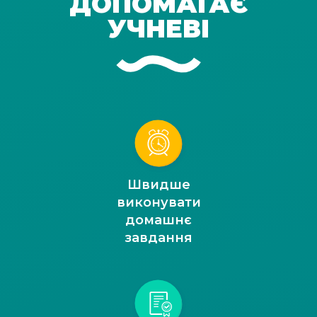
ДОПОМАГАЄ
УЧНЕВІ
Швидше
виконувати
домашнє
завдання