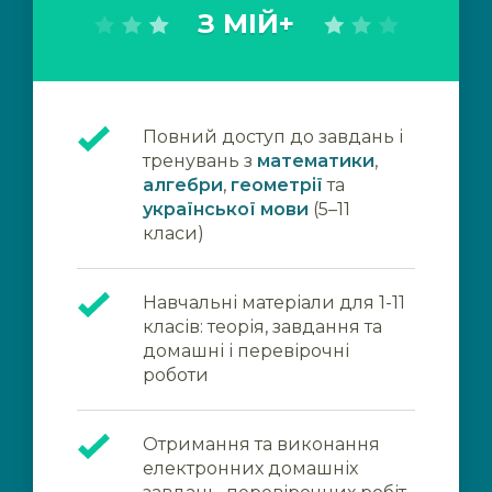
З МІЙ+
Повний доступ до завдань і
тренувань з
математики
,
алгебри
,
геометрії
та
української мови
(5–11
класи)
Навчальні матеріали для 1-11
класів: теорія, завдання та
домашні і перевірочні
роботи
Отримання та виконання
електронних домашніх