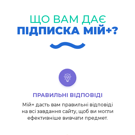
ЩО ВАМ ДАЄ
ПІДПИСКА МІЙ+?
ПРАВИЛЬНІ ВІДПОВІДІ
Мій+
дасть вам правильні відповіді
на всі завдання сайту, щоб ви могли
ефективніше вивчати предмет.