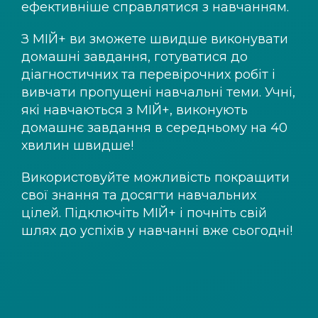
ефективніше справлятися з навчанням.
З
МІЙ+
ви зможете швидше виконувати
домашні завдання, готуватися до
діагностичних та перевірочних робіт і
вивчати пропущені навчальні теми. Учні,
які навчаються з
МІЙ+
, виконують
домашнє завдання в середньому на 40
хвилин швидше!
Використовуйте можливість покращити
свої знання та досягти навчальних
цілей. Підключіть
МІЙ+
і почніть свій
шлях до успіхів у навчанні вже сьогодні!