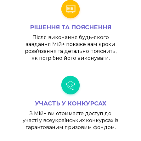
РІШЕННЯ ТА ПОЯСНЕННЯ
Після виконання будь-якого
завдання
Мій+
покаже вам кроки
розв'язання та детально пояснить,
як потрібно його виконувати.
УЧАСТЬ У КОНКУРСАХ
З
Мій+
ви отримаєте доступ до
участі у всеукраїнських конкурсах із
гарантованим призовим фондом.