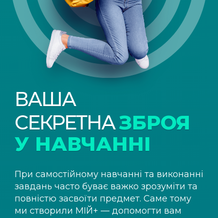
ВАША
СЕКРЕТНА
ЗБРОЯ
У НАВЧАННІ
При самостійному навчанні та виконанні
завдань часто буває важко зрозуміти та
повністю засвоїти предмет. Саме тому
ми створили
МІЙ+
— допомогти вам