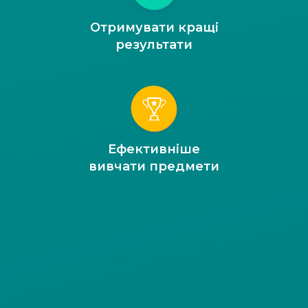
Отримувати кращі
результати
Ефективніше
вивчати предмети