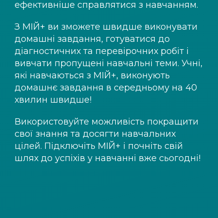
ефективніше справлятися з навчанням.
З
МІЙ+
ви зможете швидше виконувати
домашні завдання, готуватися до
діагностичних та перевірочних робіт і
вивчати пропущені навчальні теми. Учні,
які навчаються з
МІЙ+
, виконують
домашнє завдання в середньому на 40
хвилин швидше!
Використовуйте можливість покращити
свої знання та досягти навчальних
цілей. Підключіть
МІЙ+
і почніть свій
шлях до успіхів у навчанні вже сьогодні!