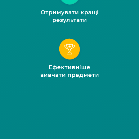
Отримувати кращі
результати
Ефективніше
вивчати предмети