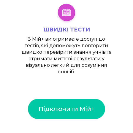
ШВИДКІ ТЕСТИ
З
Мій+
ви отримаєте доступ до
тестів, які допоможуть повторити
швидко перевірити знання учнів та
отримати миттєві результати у
візуально легкий для розуміння
спосіб.
Підключити Мій+