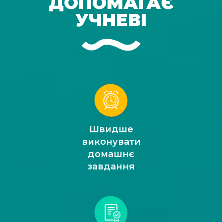
ДОПОМАГАЄ
УЧНЕВІ
Швидше
виконувати
домашнє
завдання