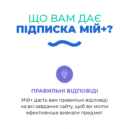
ЩО ВАМ ДАЄ
ПІДПИСКА МІЙ+?
ПРАВИЛЬНІ ВІДПОВІДІ
Мій+
дасть вам правильні відповіді
на всі завдання сайту, щоб ви могли
ефективніше вивчати предмет.