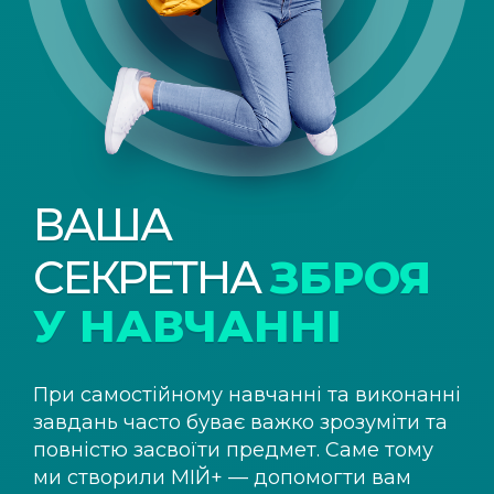
ВАША
СЕКРЕТНА
ЗБРОЯ
У НАВЧАННІ
При самостійному навчанні та виконанні
завдань часто буває важко зрозуміти та
повністю засвоїти предмет. Саме тому
ми створили
МІЙ+
— допомогти вам