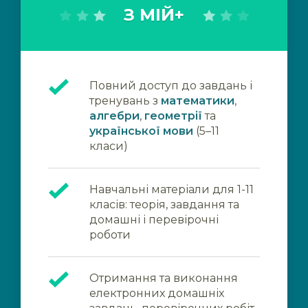
З МІЙ+
Повний доступ до завдань і
тренувань з
математики
,
алгебри
,
геометрії
та
української мови
(5–11
класи)
Навчальні матеріали для 1-11
класів: теорія, завдання та
домашні і перевірочні
роботи
Отримання та виконання
електронних домашніх