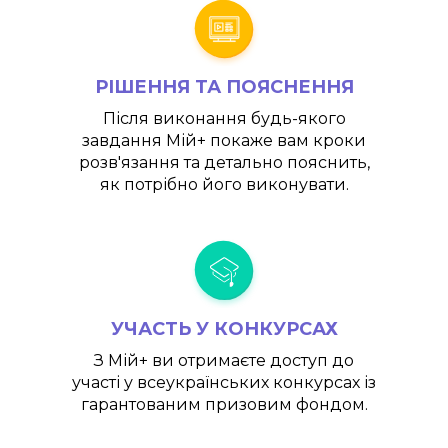
РІШЕННЯ ТА ПОЯСНЕННЯ
Після виконання будь-якого
завдання
Мій+
покаже вам кроки
розв'язання та детально пояснить,
як потрібно його виконувати.
УЧАСТЬ У КОНКУРСАХ
З
Мій+
ви отримаєте доступ до
участі у всеукраїнських конкурсах із
гарантованим призовим фондом.